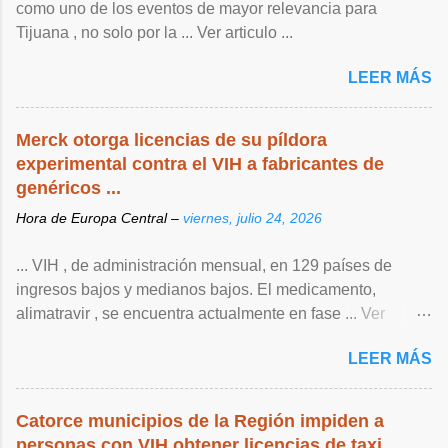
como uno de los eventos de mayor relevancia para
Tijuana , no solo por la ... Ver articulo ...
LEER MÁS
Merck otorga licencias de su píldora
experimental contra el VIH a fabricantes de
genéricos ...
Hora de Europa Central –
viernes, julio 24, 2026
... VIH , de ‌administración mensual, en 129 países de
ingresos bajos y medianos bajos. El medicamento,
alimatravir , se encuentra actualmente en fase ... Ver
articulo ...
LEER MÁS
Catorce municipios de la Región impiden a
personas con VIH obtener licencias de taxi