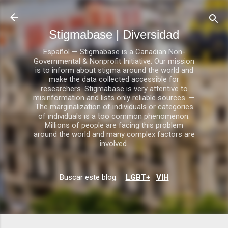
Ir al contenido principal
Stigmabase | Diversidad
Español — Stigmabase is a Canadian Non-
Governmental & Nonprofit Initiative. Our mission
is to inform about stigma around the world and
make the data collected accessible for
researchers. Stigmabase is very attentive to
misinformation and lists only reliable sources. —
The marginalization of individuals or categories
of individuals is a too common phenomenon.
Millions of people are facing this problem
around the world and many complex factors are
involved.
Buscar este blog:
LGBT+
VIH