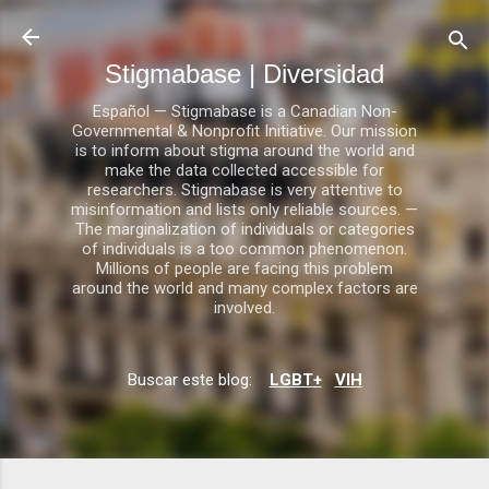
Ir al contenido principal
Stigmabase | Diversidad
Español — Stigmabase is a Canadian Non-
Governmental & Nonprofit Initiative. Our mission
is to inform about stigma around the world and
make the data collected accessible for
researchers. Stigmabase is very attentive to
misinformation and lists only reliable sources. —
The marginalization of individuals or categories
of individuals is a too common phenomenon.
Millions of people are facing this problem
around the world and many complex factors are
involved.
Buscar este blog:
LGBT+
VIH