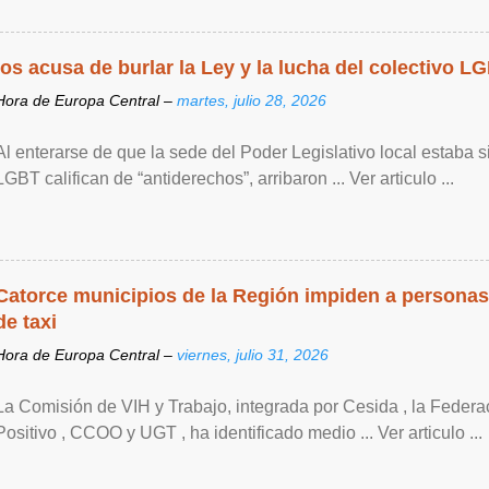
los acusa de burlar la Ley y la lucha del colectivo L
Hora de Europa Central –
martes, julio 28, 2026
Al enterarse de que la sede del Poder Legislativo local estaba si
LGBT califican de “antiderechos”, arribaron ... Ver articulo ...
Catorce municipios de la Región impiden a personas
de taxi
Hora de Europa Central –
viernes, julio 31, 2026
La Comisión de VIH y Trabajo, integrada por Cesida , la Feder
Positivo , CCOO y UGT , ha identificado medio ... Ver articulo ...