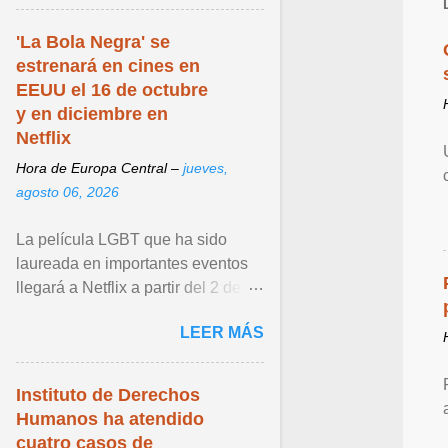
...
'La Bola Negra' se
estrenará en cines en
EEUU el 16 de octubre
y en diciembre en
Netflix
Hora de Europa Central –
jueves,
agosto 06, 2026
La película LGBT que ha sido
laureada en importantes eventos
llegará a Netflix a partir del 2 de
diciembre de 2026. Ver articulo ...
LEER MÁS
Instituto de Derechos
Humanos ha atendido
cuatro casos de