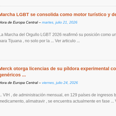
Marcha LGBT se consolida como motor turístico y de 
Hora de Europa Central –
martes, julio 21, 2026
La Marcha del Orgullo LGBT 2026 reafirmó su posición como un
para Tijuana , no solo por la ... Ver articulo ...
Merck otorga licencias de su píldora experimental co
genéricos ...
Hora de Europa Central –
viernes, julio 24, 2026
... VIH , de ‌administración mensual, en 129 países de ingresos 
medicamento, alimatravir , se encuentra actualmente en fase ... Ve