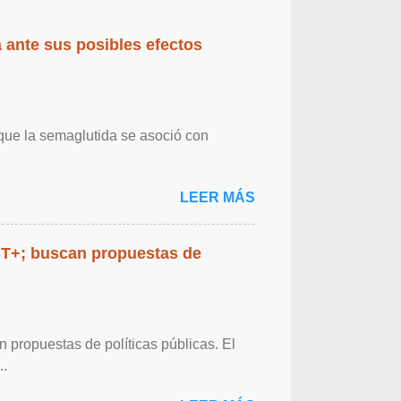
 ante sus posibles efectos
 que la semaglutida se asoció con
LEER MÁS
BT+; buscan propuestas de
propuestas de políticas públicas. El
..