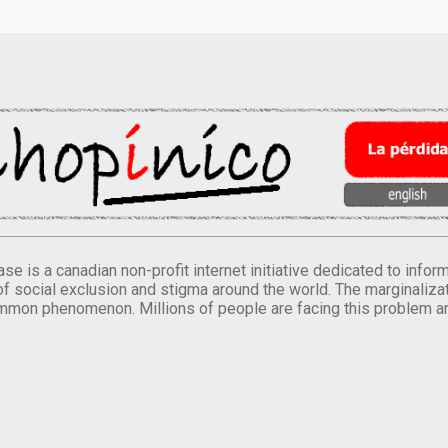
se is a canadian non-profit internet initiative dedicated to inf
of social exclusion and stigma around the world. The marginalizati
mmon phenomenon. Millions of people are facing this problem a
.