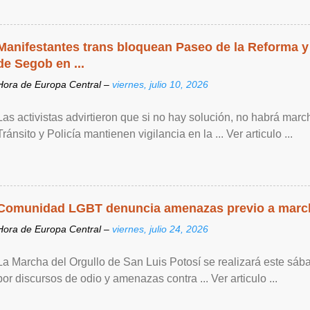
Manifestantes trans bloquean Paseo de la Reforma y
de Segob en ...
Hora de Europa Central –
viernes, julio 10, 2026
Las activistas advirtieron que si no hay solución, no habrá mar
Tránsito y Policía mantienen vigilancia en la ... Ver articulo ...
Comunidad LGBT denuncia amenazas previo a marc
Hora de Europa Central –
viernes, julio 24, 2026
La Marcha del Orgullo de San Luis Potosí se realizará este sáb
por discursos de odio y amenazas contra ... Ver articulo ...