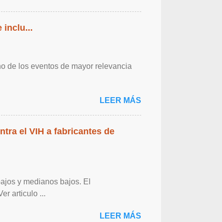
inclu...
o de los eventos de mayor relevancia
LEER MÁS
ntra el VIH a fabricantes de
bajos y medianos bajos. El
r articulo ...
LEER MÁS