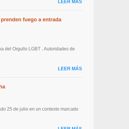
LEER MÁS
 prenden fuego a entrada
cha del Orgullo LGBT . Autoridades de
LEER MÁS
ha
ado 25 de julio en un contexto marcado
LEER MÁS