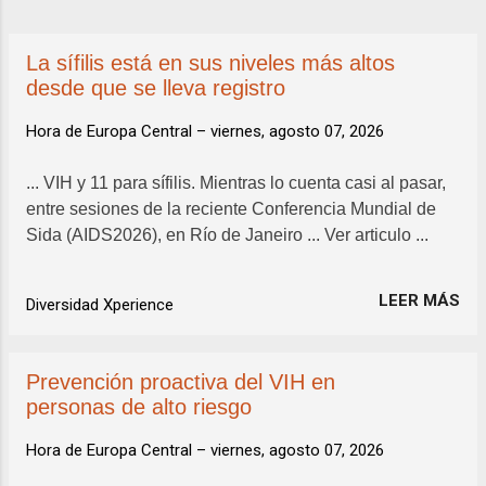
a
d
La sífilis está en sus niveles más altos
a
desde que se lleva registro
s
Hora de Europa Central –
viernes, agosto 07, 2026
... VIH y 11 para sífilis. Mientras lo cuenta casi al pasar,
entre sesiones de la reciente Conferencia Mundial de
Sida (AIDS2026), en Río de Janeiro ... Ver articulo ...
LEER MÁS
Diversidad Xperience
Prevención proactiva del VIH en
personas de alto riesgo
Hora de Europa Central –
viernes, agosto 07, 2026