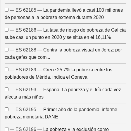
— ES 62185 —
La pandemia llevó a casi 100 millones
de personas a la pobreza extrema durante 2020
— ES 62186 —
La tasa de riesgo de pobreza de Galicia
sube casi un punto en 2020 y se sitúa en el 16,11%
— ES 62188 —
Contra la pobreza visual en Jerez: por
cada gafas que com...
— ES 62189 —
Crece 25.7% la pobreza entre los
pobladores de Mérida, indica el Coneval
— ES 62193 —
España: La pobreza y el frío cada vez
afecta a más niños
— ES 62195 —
Primer año de la pandemia: informe
pobreza monetaria DANE
— ES 62196 —
La pobreza y la exclusión como