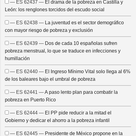
— ES 62437 —
El drama de la pobreza en Castilla y
León: los renglones torcidos del escudo social
— ES 62438 —
La juventud es el sector demográfico
con mayor riesgo de pobreza y exclusión
— ES 62439 —
Dos de cada 10 españolas sufren
pobreza menstrual, lo que se traduce en infecciones y
humillación
— ES 62440 —
El Ingreso Mínimo Vital solo llega al 6%
de los baleares bajo el umbral de pobreza
— ES 62441 —
A paso lento plan para combatir la
pobreza en Puerto Rico
— ES 62444 —
El PP pide reducir a la mitad el
Gobierno y dedicar el ahorro a la pobreza infantil
— ES 62445 —
Presidente de México propone en la