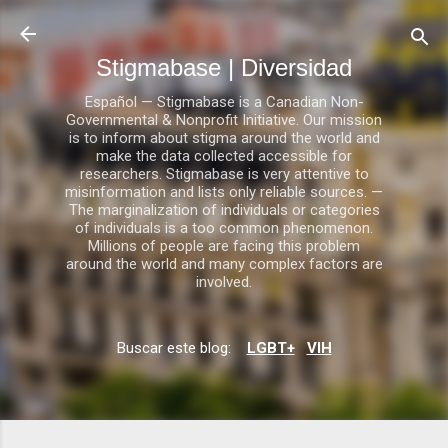
Ir al contenido principal
Stigmabase | Diversidad
Español — Stigmabase is a Canadian Non-
Governmental & Nonprofit Initiative. Our mission
is to inform about stigma around the world and
make the data collected accessible for
researchers. Stigmabase is very attentive to
misinformation and lists only reliable sources. —
The marginalization of individuals or categories
of individuals is a too common phenomenon.
Millions of people are facing this problem
around the world and many complex factors are
involved.
Buscar este blog:
LGBT+
VIH