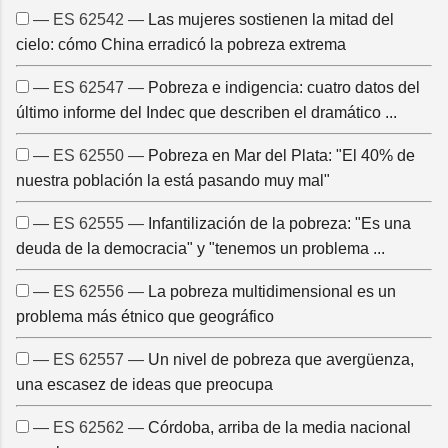
— ES 62542 —
Las mujeres sostienen la mitad del
cielo: cómo China erradicó la pobreza extrema
— ES 62547 —
Pobreza e indigencia: cuatro datos del
último informe del Indec que describen el dramático ...
— ES 62550 —
Pobreza en Mar del Plata: "El 40% de
nuestra población la está pasando muy mal"
— ES 62555 —
Infantilización de la pobreza: "Es una
deuda de la democracia" y "tenemos un problema ...
— ES 62556 —
La pobreza multidimensional es un
problema más étnico que geográfico
— ES 62557 —
Un nivel de pobreza que avergüenza,
una escasez de ideas que preocupa
— ES 62562 —
Córdoba, arriba de la media nacional