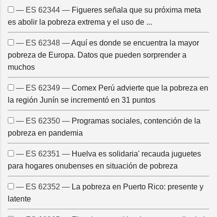
— ES 62344 —
Figueres señala que su próxima meta
es abolir la pobreza extrema y el uso de ...
— ES 62348 —
Aquí es donde se encuentra la mayor
pobreza de Europa. Datos que pueden sorprender a
muchos
— ES 62349 —
Comex Perú advierte que la pobreza en
la región Junín se incrementó en 31 puntos
— ES 62350 —
Programas sociales, contención de la
pobreza en pandemia
— ES 62351 —
Huelva es solidaria' recauda juguetes
para hogares onubenses en situación de pobreza
— ES 62352 —
La pobreza en Puerto Rico: presente y
latente