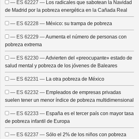
— ES 62227 —
Los radicales que sabotean la Navidad
de Madrid por la pobreza energética en la Cañada Real
— ES 62228 —
México: su trampa de pobreza
— ES 62229 —
Aumenta el número de personas con
pobreza extrema
— ES 62230 —
Advierten del «preocupante» estado de
salud mental y pobreza de los jóvenes de Baleares
— ES 62231 —
La otra pobreza de México
— ES 62232 —
Empleados de empresas privadas
suelen tener un menor índice de pobreza multidimensional
— ES 62233 —
España es el tercer país con mayor tasa
de pobreza infantil de Europa
— ES 62237 —
Sólo el 2% de los niños con pobreza