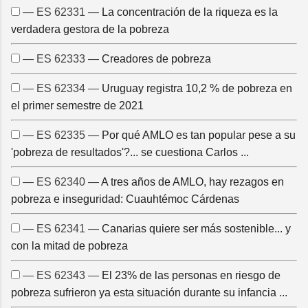
— ES 62331 —
La concentración de la riqueza es la
verdadera gestora de la pobreza
— ES 62333 —
Creadores de pobreza
— ES 62334 —
Uruguay registra 10,2 % de pobreza en
el primer semestre de 2021
— ES 62335 —
Por qué AMLO es tan popular pese a su
'pobreza de resultados'?... se cuestiona Carlos ...
— ES 62340 —
A tres años de AMLO, hay rezagos en
pobreza e inseguridad: Cuauhtémoc Cárdenas
— ES 62341 —
Canarias quiere ser más sostenible... y
con la mitad de pobreza
— ES 62343 —
El 23% de las personas en riesgo de
pobreza sufrieron ya esta situación durante su infancia ...