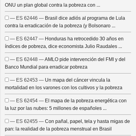
ONU un plan global contra la pobreza con ...
— ES 62446 —
Brasil dice adiós al programa de Lula
contra la erradicación de la pobreza (y Bolsonaro ...
— ES 62447 —
Honduras ha retrocedido 30 años en
índices de pobreza, dice economista Julio Raudales ...
— ES 62448 —
AMLO pide intervención del FMI y del
Banco Mundial para erradicar pobreza
— ES 62453 —
Un mapa del cáncer vincula la
mortalidad en los varones con los cultivos y la pobreza
— ES 62454 —
El mapa de la pobreza energética con
la luz por las nubes: 5 millones de españoles ...
— ES 62455 —
Con pañal, papel, tela y hasta migas de
pan: la realidad de la pobreza menstrual en Brasil