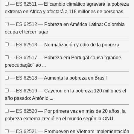
— ES 62511 —
El cambio climático agravará la pobreza
extrema en África y afectará a 118 millones de personas
— ES 62512 —
Pobreza en América Latina: Colombia
ocupa el tercer lugar
— ES 62513 —
Normalización y odio de la pobreza
— ES 62517 —
Pobreza em Portugal causa "grande
preocupação" ao ...
— ES 62518 —
Aumenta la pobreza en Brasil
— ES 62519 —
Cayeron en la pobreza 120 millones el
año pasado: António ...
— ES 62520 —
Por primera vez en más de 20 años, la
pobreza extrema creció en el mundo según la ONU
— ES 62521 —
Promueven en Vietnam implementación