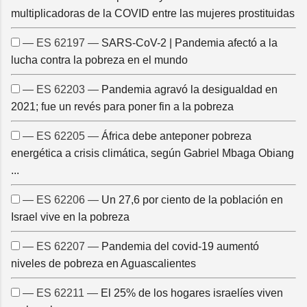
multiplicadoras de la COVID entre las mujeres prostituidas
— ES 62197 —
SARS-CoV-2 | Pandemia afectó a la
lucha contra la pobreza en el mundo
— ES 62203 —
Pandemia agravó la desigualdad en
2021; fue un revés para poner fin a la pobreza
— ES 62205 —
África debe anteponer pobreza
energética a crisis climática, según Gabriel Mbaga Obiang
...
— ES 62206 —
Un 27,6 por ciento de la población en
Israel vive en la pobreza
— ES 62207 —
Pandemia del covid-19 aumentó
niveles de pobreza en Aguascalientes
— ES 62211 —
El 25% de los hogares israelíes viven