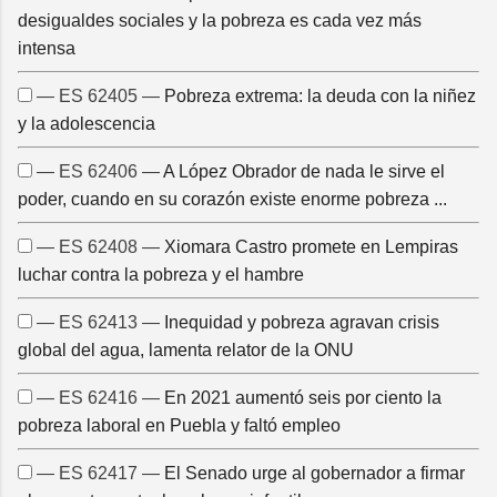
desigualdes sociales y la pobreza es cada vez más
intensa
— ES 62405 —
Pobreza extrema: la deuda con la niñez
y la adolescencia
— ES 62406 —
A López Obrador de nada le sirve el
poder, cuando en su corazón existe enorme pobreza ...
— ES 62408 —
Xiomara Castro promete en Lempiras
luchar contra la pobreza y el hambre
— ES 62413 —
Inequidad y pobreza agravan crisis
global del agua, lamenta relator de la ONU
— ES 62416 —
En 2021 aumentó seis por ciento la
pobreza laboral en Puebla y faltó empleo
— ES 62417 —
El Senado urge al gobernador a firmar