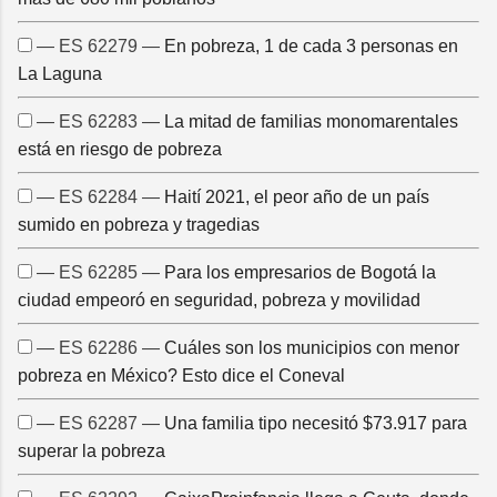
— ES 62279 —
En pobreza, 1 de cada 3 personas en
La Laguna
— ES 62283 —
La mitad de familias monomarentales
está en riesgo de pobreza
— ES 62284 —
Haití 2021, el peor año de un país
sumido en pobreza y tragedias
— ES 62285 —
Para los empresarios de Bogotá la
ciudad empeoró en seguridad, pobreza y movilidad
— ES 62286 —
Cuáles son los municipios con menor
pobreza en México? Esto dice el Coneval
— ES 62287 —
Una familia tipo necesitó $73.917 para
superar la pobreza