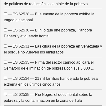
de políticas de reducción sostenible de la pobreza
— ES 62528 —
El aumento de la pobreza exhibe la
tragedia nacional
— ES 62530 —
El hilo que une pobreza, 'Pandora
Papers' y etiquetado frontal
— ES 62531 —
Las cifras de la pobreza en Venezuela y
el porqué no vuelven los emigrados
— ES 62533 —
Firma del sector cárnico aplicará el
Semáforo de eliminación de pobreza con sus 3.000 ...
— ES 62534 —
21 mil familias han dejado la pobreza
extrema en los últimos cinco años
— ES 62538 —
Río Negro, el documental sobre la
pobreza y la contaminación en la zona de Tula