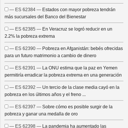
— ES 62384 —
Estados con mayor pobreza tendrán
más sucursales del Banco del Bienestar
— ES 62385 —
En Veracruz se logró reducir en un
2.2% la pobreza extrema
— ES 62390 —
Pobreza en Afganistán: bebés ofrecidas
para un futuro matrimonio a cambio de dinero
— ES 62391 —
La ONU estima que la paz en Yemen
permitiría erradicar la pobreza extrema en una generación
— ES 62392 —
Un tercio de la clase media cayó en la
pobreza en los últimos años y el freno ...
— ES 62397 —
Sobre cómo es posible surgir de la
pobreza y ganar una medalla de oro
— ES 62398 —
La pandemia ha aumentado las