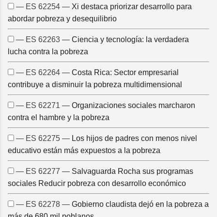
— ES 62254 —
Xi destaca priorizar desarrollo para
abordar pobreza y desequilibrio
— ES 62263 —
Ciencia y tecnología: la verdadera
lucha contra la pobreza
— ES 62264 —
Costa Rica: Sector empresarial
contribuye a disminuir la pobreza multidimensional
— ES 62271 —
Organizaciones sociales marcharon
contra el hambre y la pobreza
— ES 62275 —
Los hijos de padres con menos nivel
educativo están más expuestos a la pobreza
— ES 62277 —
Salvaguarda Rocha sus programas
sociales Reducir pobreza con desarrollo económico
— ES 62278 —
Gobierno claudista dejó en la pobreza a
más de 680 mil poblanos