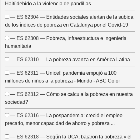
Haití debido a la violencia de pandillas
— ES 62304 —
Entidades sociales alertan de la subida
de los índices de pobreza en Catalunya por el Covid-19
— ES 62308 —
Pobreza, infraestructura e ingeniería
humanitaria
— ES 62310 —
La pobreza avanza en América Latina
— ES 62311 —
Unicef: pandemia empujó a 100
millones de niños a la pobreza - Mundo - ABC Color
— ES 62312 —
Cómo se calcula la pobreza en nuestra
sociedad?
— ES 62316 —
La pospandemia: creció el empleo
precario, menor capacidad de ahorro y pobreza ...
— ES 62318 —
Según la UCA, bajaron la pobreza y el