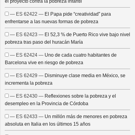
el proyecto contra la pobreza infantil
— ES 62422 —
El Papa pide “creatividad” para
enfrentarse a las nuevas formas de pobreza
— ES 62423 —
El 52,3 % de Puerto Rico vive bajo nivel
pobreza tras paso del huracán María
— ES 62424 —
Uno de cada cuatro habitantes de
Barcelona vive en riesgo de pobreza
— ES 62429 —
Disminuye clase media en México, se
incrementa la pobreza
— ES 62430 —
Reflexiones sobre la pobreza y el
desempleo en la Provincia de Córdoba
— ES 62433 —
Un millón más de menores en pobreza
absoluta en Italia en los últimos 15 años