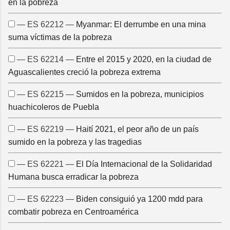
en la pobreza
— ES 62212 —
Myanmar: El derrumbe en una mina
suma víctimas de la pobreza
— ES 62214 —
Entre el 2015 y 2020, en la ciudad de
Aguascalientes creció la pobreza extrema
— ES 62215 —
Sumidos en la pobreza, municipios
huachicoleros de Puebla
— ES 62219 —
Haití 2021, el peor año de un país
sumido en la pobreza y las tragedias
— ES 62221 —
El Día Internacional de la Solidaridad
Humana busca erradicar la pobreza
— ES 62223 —
Biden consiguió ya 1200 mdd para
combatir pobreza en Centroamérica