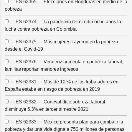
— ES 62365 —
Elecciones en Honduras en medio de la
pobreza
— ES 62374 —
La pandemia retrocedió ocho años la
lucha contra pobreza en Colombia
— ES 62375 —
Más mujeres cayeron en la pobreza
desde el Covid-19
— ES 62376 —
Veracruz aumenta en pobreza laboral,
familias reportan menores ingresos
— ES 62381 —
Más de 10 % de los trabajadores en
España estaba en riesgo de pobreza en 2019
— ES 62382 —
Coneval dice pobreza laboral
disminuye 5.3% en tercer trimestre 2021
— ES 62383 —
México presenta plan para combatir la
pobreza y dar una vida digna a 750 millones de personas