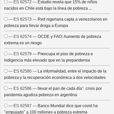
— ES 62572 —
Estudio revela que 15% de niños
nacidos en Chile está bajo la línea de pobreza ...
— ES 62573 —
Red nigeriana capta a venezolanos en
pobreza para llevar droga a Europa
— ES 62574 —
OCDE y FAO: Aumento de pobreza
extrema es un riesgo
— ES 62579 —
Preocupa el piso de pobreza e
indigencia más elevado que en la prepandemia
— ES 62580 —
La informalidad, entre el impacto de la
pobreza y la recuperación económica a dos velocidades
— ES 62586 —
llevar el pan de cada día": crisis por
pandemia agudiza pobreza en argentina
— ES 62587 —
Banco Mundial dice que covid ha
"empujado" a 100 millones a pobreza extrema