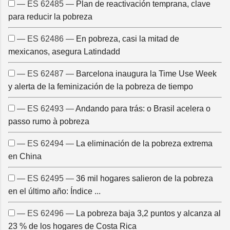
— ES 62485 —
Plan de reactivación temprana, clave
para reducir la pobreza
— ES 62486 —
En pobreza, casi la mitad de
mexicanos, asegura Latindadd
— ES 62487 —
Barcelona inaugura la Time Use Week
y alerta de la feminización de la pobreza de tiempo
— ES 62493 —
Andando para trás: o Brasil acelera o
passo rumo à pobreza
— ES 62494 —
La eliminación de la pobreza extrema
en China
— ES 62495 —
36 mil hogares salieron de la pobreza
en el último año: Índice ...
— ES 62496 —
La pobreza baja 3,2 puntos y alcanza al
23 % de los hogares de Costa Rica