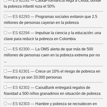
— ES 62292 —
CaixaProinfancia llega a Ceuta, donde
la pobreza infantil roza el 50%
— ES 62293 —
Programas sociales evitaron que 2.5
millones de personas cayeran en la pobreza
— ES 62294 —
Impulsar la ciencia y la educación: una
clave para reducir la pobreza en Colombia
— ES 62300 —
La OMS alerta de que más de 500
millones de personas caen en la pobreza extrema por no
...
— ES 62301 —
Crece un 10% el riesgo de pobreza en
Navarra y ya son 33.000 personas
— ES 62302 —
CaixaBank entregará regalos de
Navidad a 500 niños granadinos en situación de pobreza
— ES 62303 —
Hambre y pobreza se recrudecen en