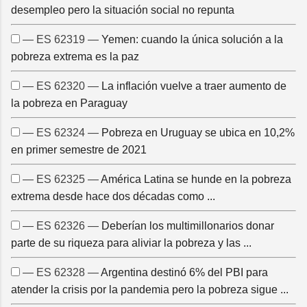
desempleo pero la situación social no repunta
— ES 62319 —
Yemen: cuando la única solución a la
pobreza extrema es la paz
— ES 62320 —
La inflación vuelve a traer aumento de
la pobreza en Paraguay
— ES 62324 —
Pobreza en Uruguay se ubica en 10,2%
en primer semestre de 2021
— ES 62325 —
América Latina se hunde en la pobreza
extrema desde hace dos décadas como ...
— ES 62326 —
Deberían los multimillonarios donar
parte de su riqueza para aliviar la pobreza y las ...
— ES 62328 —
Argentina destinó 6% del PBI para
atender la crisis por la pandemia pero la pobreza sigue ...