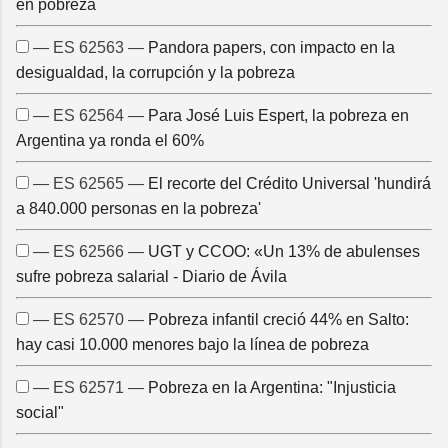
en pobreza
— ES 62563 —
Pandora papers, con impacto en la
desigualdad, la corrupción y la pobreza
— ES 62564 —
Para José Luis Espert, la pobreza en
Argentina ya ronda el 60%
— ES 62565 —
El recorte del Crédito Universal 'hundirá
a 840.000 personas en la pobreza'
— ES 62566 —
UGT y CCOO: «Un 13% de abulenses
sufre pobreza salarial - Diario de Ávila
— ES 62570 —
Pobreza infantil creció 44% en Salto:
hay casi 10.000 menores bajo la línea de pobreza
— ES 62571 —
Pobreza en la Argentina: "Injusticia
social"