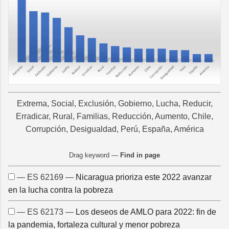
Extrema, Social, Exclusión, Gobierno, Lucha, Reducir,
Erradicar, Rural, Familias, Reducción, Aumento, Chile,
Corrupción, Desigualdad, Perú, España, América
Drag keyword —
Find in page
— ES 62169 —
Nicaragua prioriza este 2022 avanzar
en la lucha contra la pobreza
— ES 62173 —
Los deseos de AMLO para 2022: fin de
la pandemia, fortaleza cultural y menor pobreza