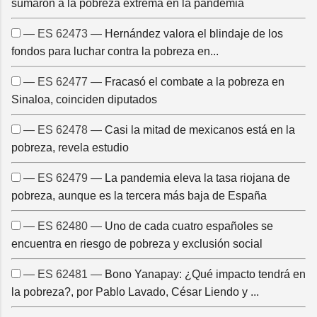
sumaron a la pobreza extrema en la pandemia
— ES 62473 —
Hernández valora el blindaje de los
fondos para luchar contra la pobreza en...
— ES 62477 —
Fracasó el combate a la pobreza en
Sinaloa, coinciden diputados
— ES 62478 —
Casi la mitad de mexicanos está en la
pobreza, revela estudio
— ES 62479 —
La pandemia eleva la tasa riojana de
pobreza, aunque es la tercera más baja de España
— ES 62480 —
Uno de cada cuatro españoles se
encuentra en riesgo de pobreza y exclusión social
— ES 62481 —
Bono Yanapay: ¿Qué impacto tendrá en
la pobreza?, por Pablo Lavado, César Liendo y ...