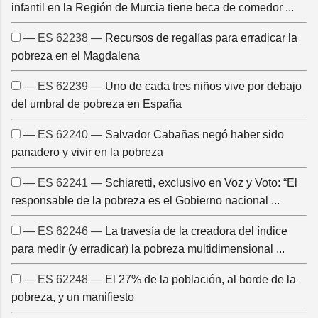
infantil en la Región de Murcia tiene beca de comedor ...
— ES 62238 —
Recursos de regalías para erradicar la
pobreza en el Magdalena
— ES 62239 —
Uno de cada tres niños vive por debajo
del umbral de pobreza en España
— ES 62240 —
Salvador Cabañas negó haber sido
panadero y vivir en la pobreza
— ES 62241 —
Schiaretti, exclusivo en Voz y Voto: “El
responsable de la pobreza es el Gobierno nacional ...
— ES 62246 —
La travesía de la creadora del índice
para medir (y erradicar) la pobreza multidimensional ...
— ES 62248 —
El 27% de la población, al borde de la
pobreza, y un manifiesto