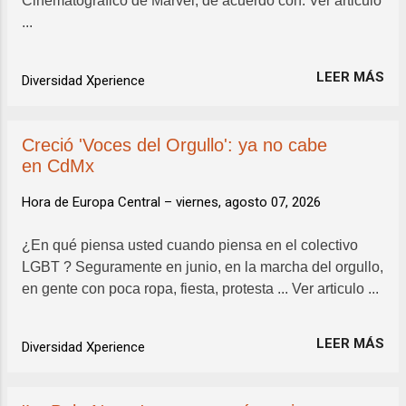
Cinematográfico de Marvel, de acuerdo con. Ver articulo
...
LEER MÁS
Diversidad Xperience
Creció 'Voces del Orgullo': ya no cabe
en CdMx
Hora de Europa Central –
viernes, agosto 07, 2026
¿En qué piensa usted cuando piensa en el colectivo
LGBT ? Seguramente en junio, en la marcha del orgullo,
en gente con poca ropa, fiesta, protesta ... Ver articulo ...
LEER MÁS
Diversidad Xperience