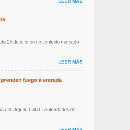
LEER MÁS
ha
ado 25 de julio en un contexto marcado
LEER MÁS
 prenden fuego a entrada
cha del Orgullo LGBT . Autoridades de
LEER MÁS