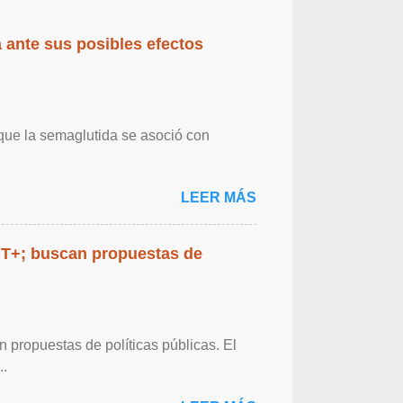
 ante sus posibles efectos
 que la semaglutida se asoció con
LEER MÁS
BT+; buscan propuestas de
propuestas de políticas públicas. El
..