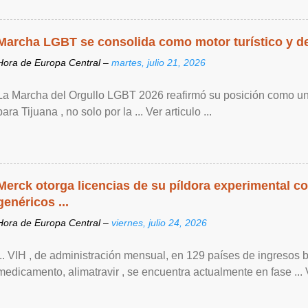
Marcha LGBT se consolida como motor turístico y de 
Hora de Europa Central –
martes, julio 21, 2026
La Marcha del Orgullo LGBT 2026 reafirmó su posición como un
para Tijuana , no solo por la ... Ver articulo ...
Merck otorga licencias de su píldora experimental co
genéricos ...
Hora de Europa Central –
viernes, julio 24, 2026
... VIH , de ‌administración mensual, en 129 países de ingresos 
medicamento, alimatravir , se encuentra actualmente en fase ... Ve