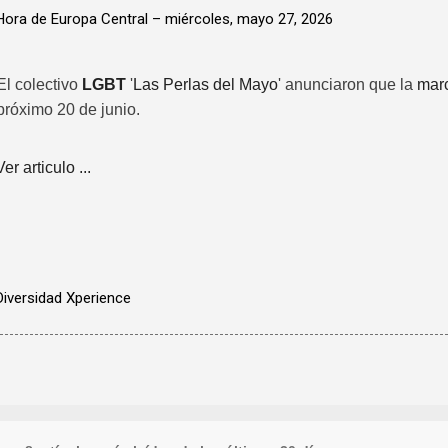
Hora de Europa Central –
miércoles, mayo 27, 2026
El colectivo
LGBT
'
Las Perlas del Mayo
' anunciaron que la
marc
próximo 20 de junio.
Ver articulo ...
Diversidad Xperience