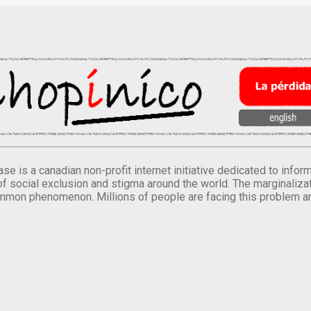
se is a canadian non-profit internet initiative dedicated to inf
of social exclusion and stigma around the world. The marginalizati
mmon phenomenon. Millions of people are facing this problem a
.