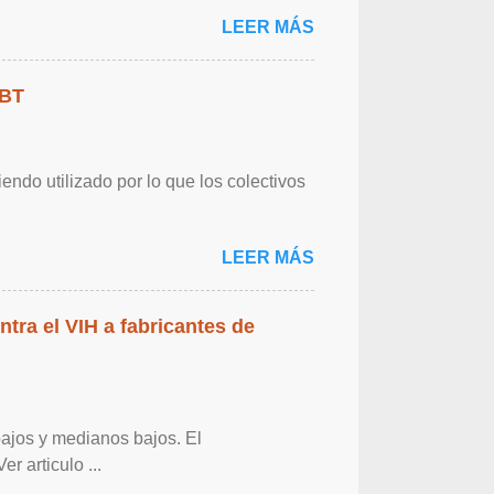
LEER MÁS
GBT
endo utilizado por lo que los colectivos
LEER MÁS
ntra el VIH a fabricantes de
bajos y medianos bajos. El
r articulo ...