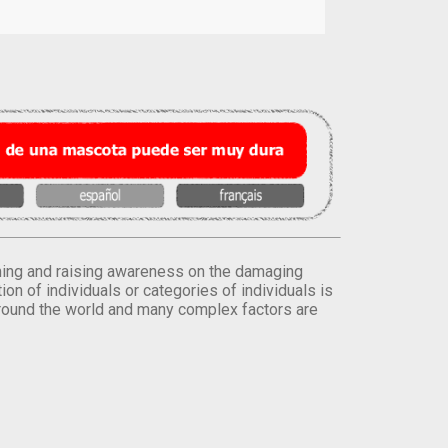
orming and raising awareness on the damaging
on of individuals or categories of individuals is
round the world and many complex factors are