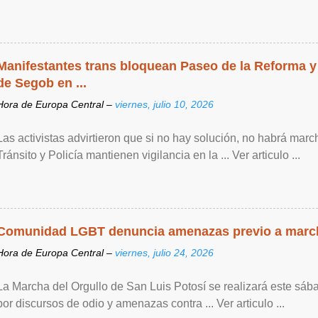
Manifestantes trans bloquean Paseo de la Reforma y
de Segob en ...
Hora de Europa Central –
viernes, julio 10, 2026
Las activistas advirtieron que si no hay solución, no habrá mar
Tránsito y Policía mantienen vigilancia en la ... Ver articulo ...
Comunidad LGBT denuncia amenazas previo a marc
Hora de Europa Central –
viernes, julio 24, 2026
La Marcha del Orgullo de San Luis Potosí se realizará este sáb
por discursos de odio y amenazas contra ... Ver articulo ...