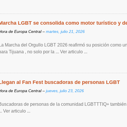
Marcha LGBT se consolida como motor turístico y de 
Hora de Europa Central –
martes, julio 21, 2026
La Marcha del Orgullo LGBT 2026 reafirmó su posición como un
para Tijuana , no solo por la ... Ver articulo ...
Llegan al Fan Fest buscadoras de personas LGBT
Hora de Europa Central –
jueves, julio 23, 2026
Buscadoras de personas de la comunidad LGBTTTIQ+ también s
... Ver articulo ...