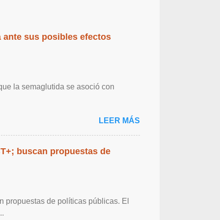
 ante sus posibles efectos
 que la semaglutida se asoció con
LEER MÁS
BT+; buscan propuestas de
propuestas de políticas públicas. El
..