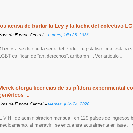
los acusa de burlar la Ley y la lucha del colectivo L
Hora de Europa Central –
martes, julio 28, 2026
Al enterarse de que la sede del Poder Legislativo local estaba si
LGBT califican de “antiderechos”, arribaron ... Ver articulo ...
Merck otorga licencias de su píldora experimental co
genéricos ...
Hora de Europa Central –
viernes, julio 24, 2026
... VIH , de ‌administración mensual, en 129 países de ingresos 
medicamento, alimatravir , se encuentra actualmente en fase ... Ve