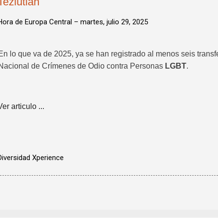
Teziutlán
Hora de Europa Central –
martes, julio 29, 2025
En lo que va de 2025, ya se han registrado al menos seis transf
Nacional de Crímenes de Odio contra Personas
LGBT
.
Ver articulo ...
Diversidad Xperience