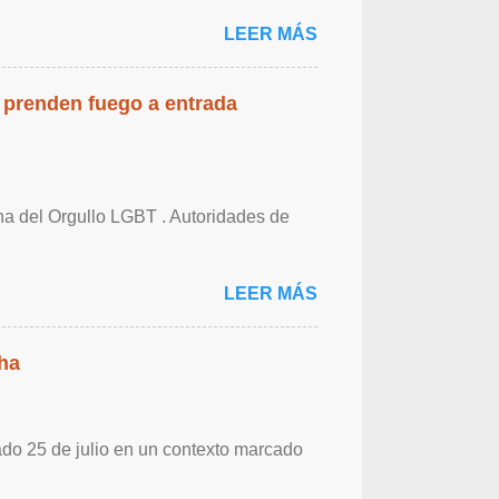
LEER MÁS
 prenden fuego a entrada
cha del Orgullo LGBT . Autoridades de
LEER MÁS
ha
ado 25 de julio en un contexto marcado