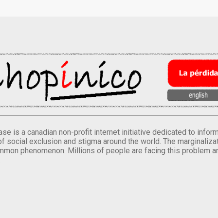
se is a canadian non-profit internet initiative dedicated to inf
of social exclusion and stigma around the world. The marginalizati
mmon phenomenon. Millions of people are facing this problem a
.