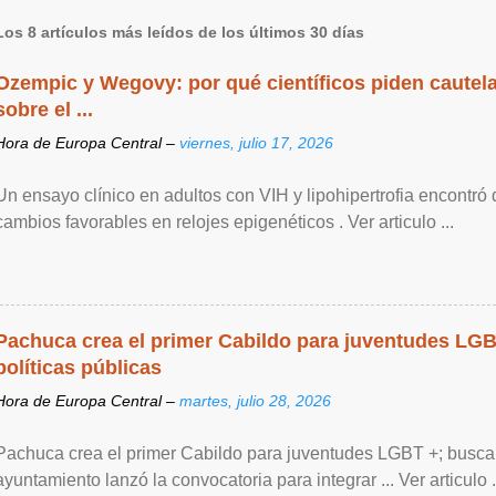
Los 8 artículos más leídos de los últimos 30 días
Ozempic y Wegovy: por qué científicos piden cautela
sobre el ...
Hora de Europa Central –
viernes, julio 17, 2026
Un ensayo clínico en adultos con VIH y lipohipertrofia encontró
cambios favorables en relojes epigenéticos . Ver articulo ...
Pachuca crea el primer Cabildo para juventudes LG
políticas públicas
Hora de Europa Central –
martes, julio 28, 2026
Pachuca crea el primer Cabildo para juventudes LGBT +; buscan 
ayuntamiento lanzó la convocatoria para integrar ... Ver articulo .