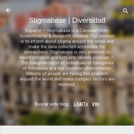
Ir al contenido principal
Stigmabase | Diversidad
Español — Stigmabase is a Canadian Non-
Governmental & Nonprofit Initiative. Our mission
is to inform about stigma around the world and
make the data collected accessible for
researchers. Stigmabase is very attentive to
misinformation and lists only reliable sources. —
The marginalization of individuals or categories
of individuals is a too common phenomenon.
Millions of people are facing this problem
around the world and many complex factors are
involved.
Buscar este blog:
LGBT+
VIH