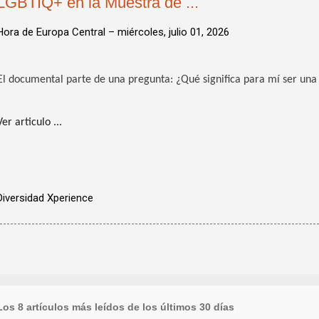
LGBTIQ+ en la Muestra de ...
Hora de Europa Central –
miércoles, julio 01, 2026
El documental parte de una pregunta: ¿Qué significa para mí ser u
Ver articulo ...
Diversidad Xperience
Los 8 artículos más leídos de los últimos 30 días