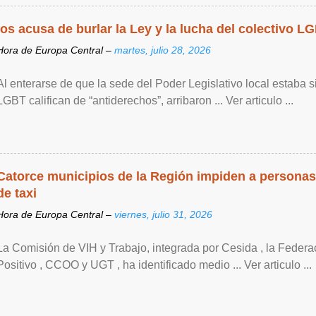
los acusa de burlar la Ley y la lucha del colectivo L
Hora de Europa Central –
martes, julio 28, 2026
Al enterarse de que la sede del Poder Legislativo local estaba si
LGBT califican de “antiderechos”, arribaron ... Ver articulo ...
Catorce municipios de la Región impiden a personas
de taxi
Hora de Europa Central –
viernes, julio 31, 2026
La Comisión de VIH y Trabajo, integrada por Cesida , la Feder
Positivo , CCOO y UGT , ha identificado medio ... Ver articulo ...