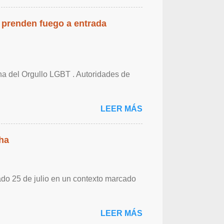
 prenden fuego a entrada
cha del Orgullo LGBT . Autoridades de
LEER MÁS
ha
ado 25 de julio en un contexto marcado
LEER MÁS