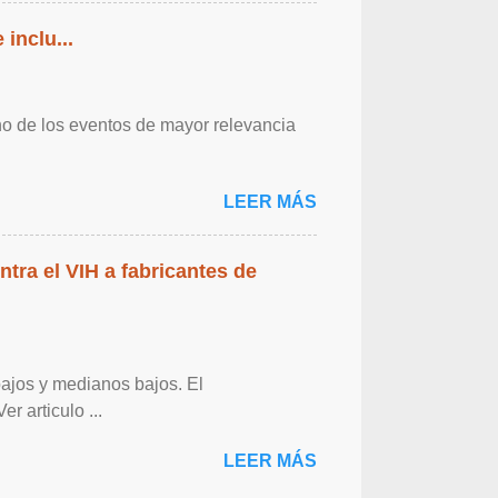
inclu...
o de los eventos de mayor relevancia
LEER MÁS
ntra el VIH a fabricantes de
bajos y medianos bajos. El
r articulo ...
LEER MÁS