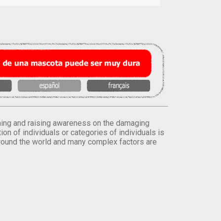
orming and raising awareness on the damaging
on of individuals or categories of individuals is
round the world and many complex factors are