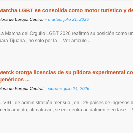
Marcha LGBT se consolida como motor turístico y de 
Hora de Europa Central –
martes, julio 21, 2026
La Marcha del Orgullo LGBT 2026 reafirmó su posición como un
para Tijuana , no solo por la ... Ver articulo ...
Merck otorga licencias de su píldora experimental co
genéricos ...
Hora de Europa Central –
viernes, julio 24, 2026
... VIH , de ‌administración mensual, en 129 países de ingresos 
medicamento, alimatravir , se encuentra actualmente en fase ... Ve