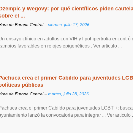
Ozempic y Wegovy: por qué científicos piden cautela
sobre el ...
Hora de Europa Central –
viernes, julio 17, 2026
Un ensayo clínico en adultos con VIH y lipohipertrofia encontró
cambios favorables en relojes epigenéticos . Ver articulo ...
Pachuca crea el primer Cabildo para juventudes LG
políticas públicas
Hora de Europa Central –
martes, julio 28, 2026
Pachuca crea el primer Cabildo para juventudes LGBT +; buscan 
ayuntamiento lanzó la convocatoria para integrar ... Ver articulo .