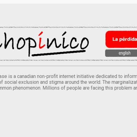
se is a canadian non-profit internet initiative dedicated to inf
of social exclusion and stigma around the world. The marginalizati
mmon phenomenon. Millions of people are facing this problem a
.