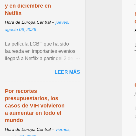
y en diciembre en
Netflix
Hora de Europa Central –
jueves,
agosto 06, 2026
La película LGBT que ha sido
laureada en importantes eventos
llegará a Netflix a partir del 2 de
diciembre de 2026. Ver articulo ...
LEER MÁS
Por recortes
presupuestarios, los
casos de VIH volvieron
a aumentar en todo el
mundo
Hora de Europa Central –
viernes,