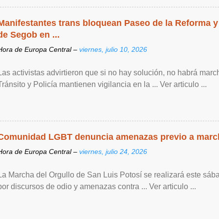
Manifestantes trans bloquean Paseo de la Reforma y
de Segob en ...
Hora de Europa Central –
viernes, julio 10, 2026
Las activistas advirtieron que si no hay solución, no habrá mar
Tránsito y Policía mantienen vigilancia en la ... Ver articulo ...
Comunidad LGBT denuncia amenazas previo a marc
Hora de Europa Central –
viernes, julio 24, 2026
La Marcha del Orgullo de San Luis Potosí se realizará este sáb
por discursos de odio y amenazas contra ... Ver articulo ...