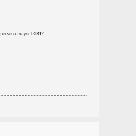
na persona mayor
LGBT
?