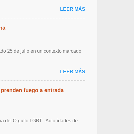
LEER MÁS
ha
ado 25 de julio en un contexto marcado
LEER MÁS
 prenden fuego a entrada
cha del Orgullo LGBT . Autoridades de