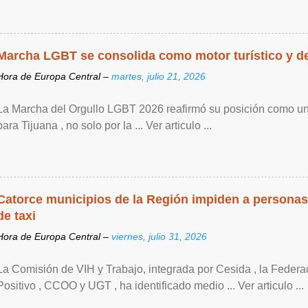
Marcha LGBT se consolida como motor turístico y de 
Hora de Europa Central –
martes, julio 21, 2026
La Marcha del Orgullo LGBT 2026 reafirmó su posición como un
para Tijuana , no solo por la ... Ver articulo ...
Catorce municipios de la Región impiden a personas
de taxi
Hora de Europa Central –
viernes, julio 31, 2026
La Comisión de VIH y Trabajo, integrada por Cesida , la Feder
Positivo , CCOO y UGT , ha identificado medio ... Ver articulo ...