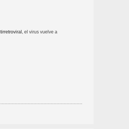
irretroviral
, el virus vuelve a