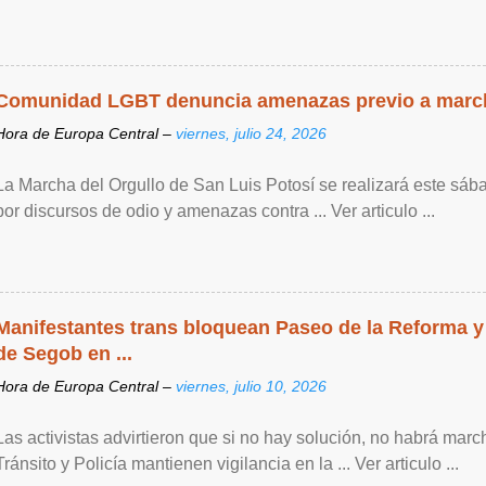
Comunidad LGBT denuncia amenazas previo a marc
Hora de Europa Central –
viernes, julio 24, 2026
La Marcha del Orgullo de San Luis Potosí se realizará este sáb
por discursos de odio y amenazas contra ... Ver articulo ...
Manifestantes trans bloquean Paseo de la Reforma y
de Segob en ...
Hora de Europa Central –
viernes, julio 10, 2026
Las activistas advirtieron que si no hay solución, no habrá mar
Tránsito y Policía mantienen vigilancia en la ... Ver articulo ...