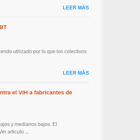
LEER MÁS
GBT
endo utilizado por lo que los colectivos
LEER MÁS
ntra el VIH a fabricantes de
bajos y medianos bajos. El
r articulo ...