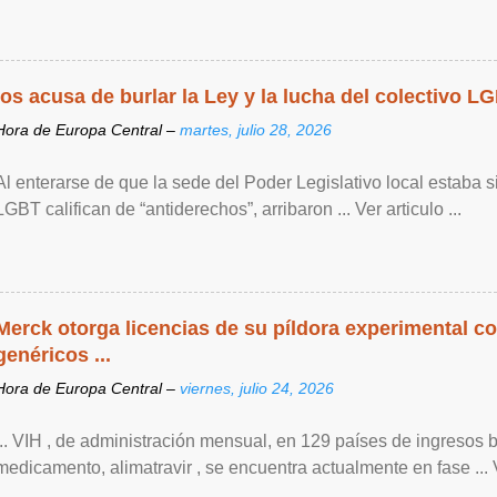
los acusa de burlar la Ley y la lucha del colectivo L
Hora de Europa Central –
martes, julio 28, 2026
Al enterarse de que la sede del Poder Legislativo local estaba si
LGBT califican de “antiderechos”, arribaron ... Ver articulo ...
Merck otorga licencias de su píldora experimental co
genéricos ...
Hora de Europa Central –
viernes, julio 24, 2026
... VIH , de ‌administración mensual, en 129 países de ingresos 
medicamento, alimatravir , se encuentra actualmente en fase ... Ve