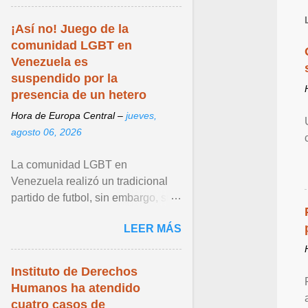
¡Así no! Juego de la
comunidad LGBT en
Venezuela es
suspendido por la
presencia de un hetero
Hora de Europa Central –
jueves,
agosto 06, 2026
La comunidad LGBT en
Venezuela realizó un tradicional
partido de futbol, sin embargo, su
más reciente edición fue polémica
LEER MÁS
por una trampa que ... Ver articulo
...
Instituto de Derechos
Humanos ha atendido
cuatro casos de