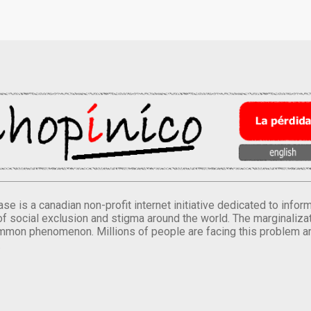
se is a canadian non-profit internet initiative dedicated to inf
of social exclusion and stigma around the world. The marginalizati
mmon phenomenon. Millions of people are facing this problem a
.