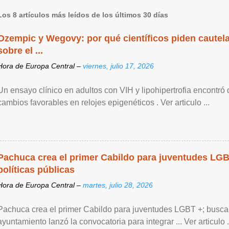
Los 8 artículos más leídos de los últimos 30 días
Ozempic y Wegovy: por qué científicos piden cautela
sobre el ...
Hora de Europa Central –
viernes, julio 17, 2026
Un ensayo clínico en adultos con VIH y lipohipertrofia encontró
cambios favorables en relojes epigenéticos . Ver articulo ...
Pachuca crea el primer Cabildo para juventudes LG
políticas públicas
Hora de Europa Central –
martes, julio 28, 2026
Pachuca crea el primer Cabildo para juventudes LGBT +; buscan 
ayuntamiento lanzó la convocatoria para integrar ... Ver articulo .