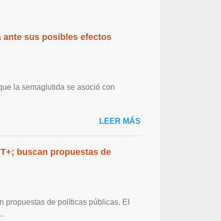
 ante sus posibles efectos
 que la semaglutida se asoció con
LEER MÁS
BT+; buscan propuestas de
propuestas de políticas públicas. El
..