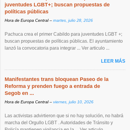
juventudes LGBT+; buscan propuestas de
políticas públicas
Hora de Europa Central –
martes, julio 28, 2026
Pachuca crea el primer Cabildo para juventudes LGBT +;
buscan propuestas de políticas públicas. El ayuntamiento
lanzó la convocatoria para integrar ... Ver articulo ...
LEER MÁS
Manifestantes trans bloquean Paseo de la
Reforma y prenden fuego a entrada de
Segob en ...
Hora de Europa Central –
viernes, julio 10, 2026
Las activistas advirtieron que si no hay solución, no habrá
marcha del Orgullo LGBT . Autoridades de Tránsito y
Policía mantienen vigilancia en la ... Ver articulo ...