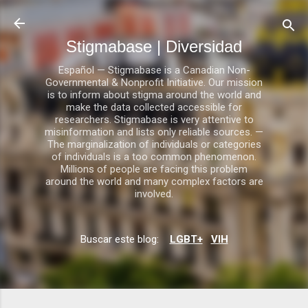
Ir al contenido principal
Stigmabase | Diversidad
Español — Stigmabase is a Canadian Non-
Governmental & Nonprofit Initiative. Our mission
is to inform about stigma around the world and
make the data collected accessible for
researchers. Stigmabase is very attentive to
misinformation and lists only reliable sources. —
The marginalization of individuals or categories
of individuals is a too common phenomenon.
Millions of people are facing this problem
around the world and many complex factors are
involved.
Buscar este blog:
LGBT+
VIH