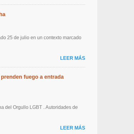
ha
ado 25 de julio en un contexto marcado
LEER MÁS
 prenden fuego a entrada
cha del Orgullo LGBT . Autoridades de
LEER MÁS