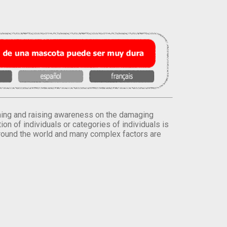
orming and raising awareness on the damaging
on of individuals or categories of individuals is
round the world and many complex factors are