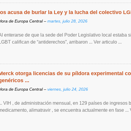
los acusa de burlar la Ley y la lucha del colectivo L
Hora de Europa Central –
martes, julio 28, 2026
Al enterarse de que la sede del Poder Legislativo local estaba si
LGBT califican de “antiderechos”, arribaron ... Ver articulo ...
Merck otorga licencias de su píldora experimental co
genéricos ...
Hora de Europa Central –
viernes, julio 24, 2026
... VIH , de ‌administración mensual, en 129 países de ingresos 
medicamento, alimatravir , se encuentra actualmente en fase ... Ve