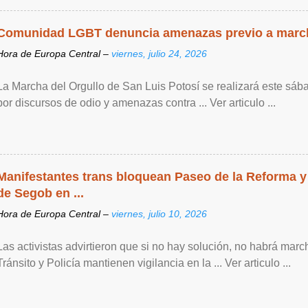
Comunidad LGBT denuncia amenazas previo a marc
Hora de Europa Central –
viernes, julio 24, 2026
La Marcha del Orgullo de San Luis Potosí se realizará este sáb
por discursos de odio y amenazas contra ... Ver articulo ...
Manifestantes trans bloquean Paseo de la Reforma y
de Segob en ...
Hora de Europa Central –
viernes, julio 10, 2026
Las activistas advirtieron que si no hay solución, no habrá mar
Tránsito y Policía mantienen vigilancia en la ... Ver articulo ...