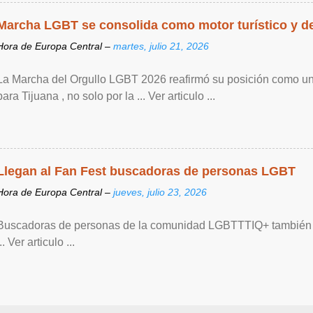
Marcha LGBT se consolida como motor turístico y de 
Hora de Europa Central –
martes, julio 21, 2026
La Marcha del Orgullo LGBT 2026 reafirmó su posición como un
para Tijuana , no solo por la ... Ver articulo ...
Llegan al Fan Fest buscadoras de personas LGBT
Hora de Europa Central –
jueves, julio 23, 2026
Buscadoras de personas de la comunidad LGBTTTIQ+ también s
... Ver articulo ...