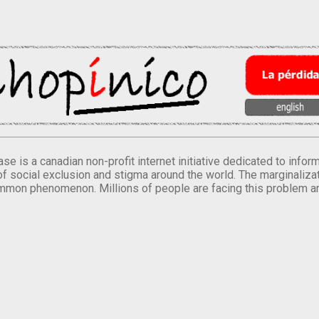
se is a canadian non-profit internet initiative dedicated to inf
of social exclusion and stigma around the world. The marginalizati
mmon phenomenon. Millions of people are facing this problem a
.