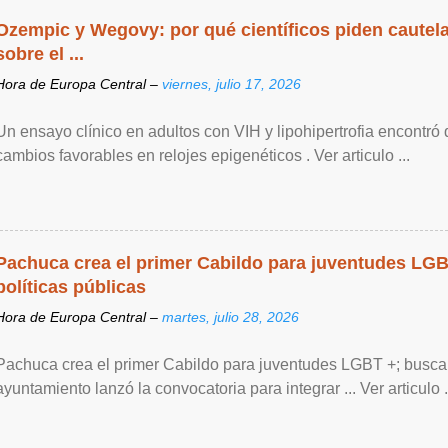
Ozempic y Wegovy: por qué científicos piden cautela
sobre el ...
Hora de Europa Central –
viernes, julio 17, 2026
Un ensayo clínico en adultos con VIH y lipohipertrofia encontró
cambios favorables en relojes epigenéticos . Ver articulo ...
Pachuca crea el primer Cabildo para juventudes LG
políticas públicas
Hora de Europa Central –
martes, julio 28, 2026
Pachuca crea el primer Cabildo para juventudes LGBT +; buscan 
ayuntamiento lanzó la convocatoria para integrar ... Ver articulo .