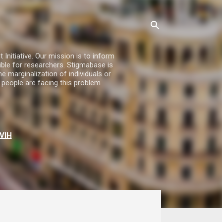
nitiative. Our mission is to inform
ble for researchers. Stigmabase is
he marginalization of individuals or
 people are facing this problem
VIH