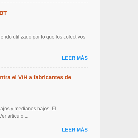
GBT
endo utilizado por lo que los colectivos
LEER MÁS
ntra el VIH a fabricantes de
bajos y medianos bajos. El
r articulo ...
LEER MÁS