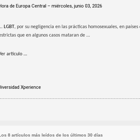
Hora de Europa Central –
miércoles, junio 03, 2026
...
LGBT
, por su negligencia en las prácticas homosexuales, en países
estrictas que en algunos casos mataran de ...
Ver articulo ...
Diversidad Xperience
Los 8 artículos más leídos de los últimos 30 días