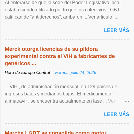
Al enterarse de que la sede del Poder Legislativo local
estaba siendo utilizado por lo que los colectivos LGBT
califican de “antiderechos”, arribaron ... Ver articulo ...
LEER MÁS
Merck otorga licencias de su píldora
experimental contra el VIH a fabricantes de
genéricos ...
Hora de Europa Central –
viernes, julio 24, 2026
... VIH , de ‌administración mensual, en 129 países de
ingresos bajos y medianos bajos. El medicamento,
alimatravir , se encuentra actualmente en fase ... Ver
articulo ...
LEER MÁS
Marcha LGBT se consolida como motor