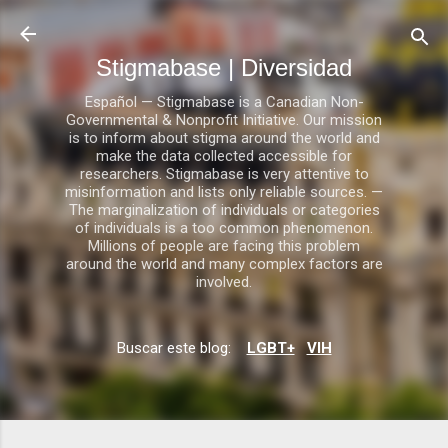
Ir al contenido principal
Stigmabase | Diversidad
Español — Stigmabase is a Canadian Non-
Governmental & Nonprofit Initiative. Our mission
is to inform about stigma around the world and
make the data collected accessible for
researchers. Stigmabase is very attentive to
misinformation and lists only reliable sources. —
The marginalization of individuals or categories
of individuals is a too common phenomenon.
Millions of people are facing this problem
around the world and many complex factors are
involved.
Buscar este blog:
LGBT+
VIH