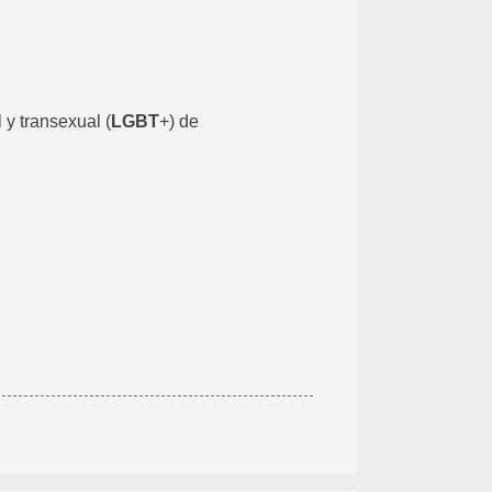
 y transexual (
LGBT
+) de