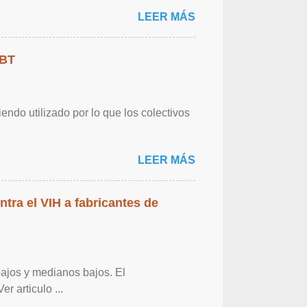
LEER MÁS
GBT
endo utilizado por lo que los colectivos
LEER MÁS
ntra el VIH a fabricantes de
bajos y medianos bajos. El
r articulo ...