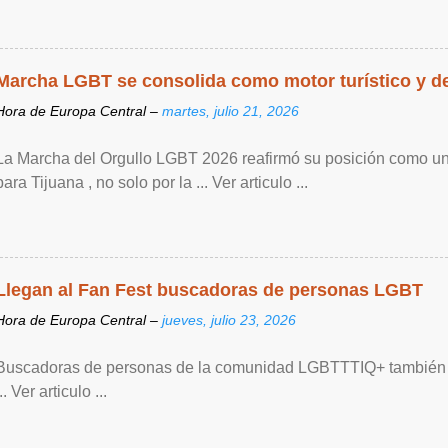
Marcha LGBT se consolida como motor turístico y de 
Hora de Europa Central –
martes, julio 21, 2026
La Marcha del Orgullo LGBT 2026 reafirmó su posición como un
para Tijuana , no solo por la ... Ver articulo ...
Llegan al Fan Fest buscadoras de personas LGBT
Hora de Europa Central –
jueves, julio 23, 2026
Buscadoras de personas de la comunidad LGBTTTIQ+ también s
... Ver articulo ...