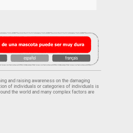
orming and raising awareness on the damaging
on of individuals or categories of individuals is
round the world and many complex factors are