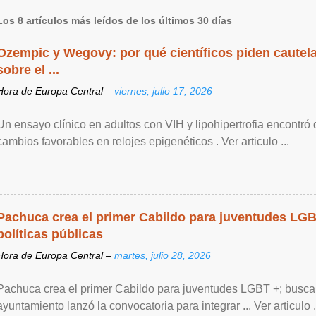
Los 8 artículos más leídos de los últimos 30 días
Ozempic y Wegovy: por qué científicos piden cautela
sobre el ...
Hora de Europa Central –
viernes, julio 17, 2026
Un ensayo clínico en adultos con VIH y lipohipertrofia encontró
cambios favorables en relojes epigenéticos . Ver articulo ...
Pachuca crea el primer Cabildo para juventudes LG
políticas públicas
Hora de Europa Central –
martes, julio 28, 2026
Pachuca crea el primer Cabildo para juventudes LGBT +; buscan 
ayuntamiento lanzó la convocatoria para integrar ... Ver articulo .