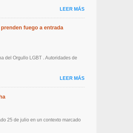
LEER MÁS
 prenden fuego a entrada
cha del Orgullo LGBT . Autoridades de
LEER MÁS
ha
ado 25 de julio en un contexto marcado