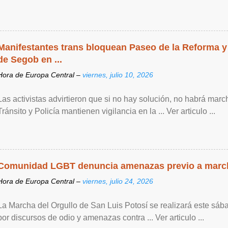
Manifestantes trans bloquean Paseo de la Reforma y
de Segob en ...
Hora de Europa Central –
viernes, julio 10, 2026
Las activistas advirtieron que si no hay solución, no habrá mar
Tránsito y Policía mantienen vigilancia en la ... Ver articulo ...
Comunidad LGBT denuncia amenazas previo a marc
Hora de Europa Central –
viernes, julio 24, 2026
La Marcha del Orgullo de San Luis Potosí se realizará este sáb
por discursos de odio y amenazas contra ... Ver articulo ...