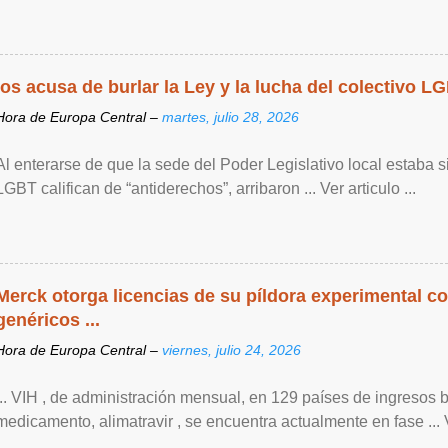
los acusa de burlar la Ley y la lucha del colectivo L
Hora de Europa Central –
martes, julio 28, 2026
Al enterarse de que la sede del Poder Legislativo local estaba si
LGBT califican de “antiderechos”, arribaron ... Ver articulo ...
Merck otorga licencias de su píldora experimental co
genéricos ...
Hora de Europa Central –
viernes, julio 24, 2026
... VIH , de ‌administración mensual, en 129 países de ingresos 
medicamento, alimatravir , se encuentra actualmente en fase ... Ve