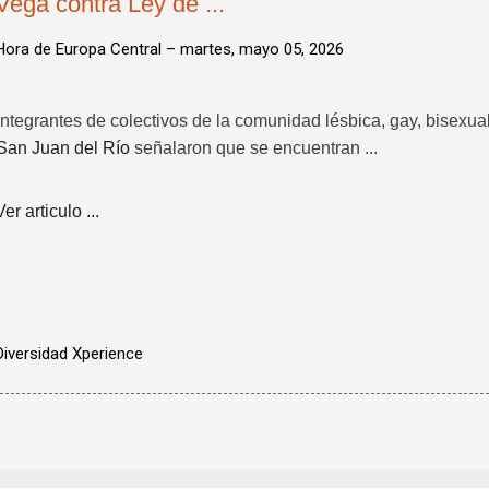
Vega contra Ley de ...
Hora de Europa Central –
martes, mayo 05, 2026
Integrantes de colectivos de la comunidad lésbica, gay, bisexual
San Juan del Río
señalaron que se encuentran ...
Ver articulo ...
Diversidad Xperience