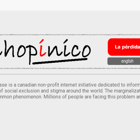
se is a canadian non-profit internet initiative dedicated to inf
of social exclusion and stigma around the world. The marginalizati
mmon phenomenon. Millions of people are facing this problem a
.