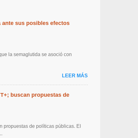
 ante sus posibles efectos
 que la semaglutida se asoció con
LEER MÁS
BT+; buscan propuestas de
propuestas de políticas públicas. El
..