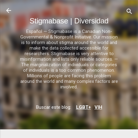
Ir al contenido principal
Stigmabase | Diversidad
Español — Stigmabase is a Canadian Non-
Governmental & Nonprofit Initiative. Our mission
is to inform about stigma around the world and
make the data collected accessible for
researchers. Stigmabase is very attentive to
misinformation and lists only reliable sources. —
The marginalization of individuals or categories
of individuals is a too common phenomenon.
Millions of people are facing this problem
around the world and many complex factors are
involved.
Buscar este blog:
LGBT+
VIH