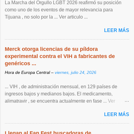
La Marcha del Orgullo LGBT 2026 reafirmó su posición
como uno de los eventos de mayor relevancia para
Tijuana , no solo por la ... Ver articulo ...
LEER MÁS
Merck otorga licencias de su píldora
experimental contra el VIH a fabricantes de
genéricos ...
Hora de Europa Central –
viernes, julio 24, 2026
... VIH , de ‌administración mensual, en 129 países de
ingresos bajos y medianos bajos. El medicamento,
alimatravir , se encuentra actualmente en fase ... Ver
articulo ...
LEER MÁS
Llegan al Fan Fest buscadoras de