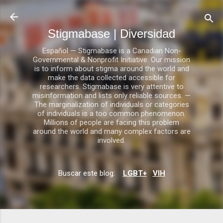
Ir al contenido principal
Stigmabase | Diversidad
Español — Stigmabase is a Canadian Non-
Governmental & Nonprofit Initiative. Our mission
is to inform about stigma around the world and
make the data collected accessible for
researchers. Stigmabase is very attentive to
misinformation and lists only reliable sources. —
The marginalization of individuals or categories
of individuals is a too common phenomenon.
Millions of people are facing this problem
around the world and many complex factors are
involved.
Buscar este blog:
LGBT+
VIH