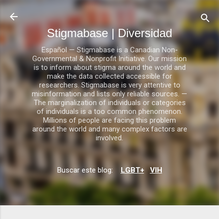
Ir al contenido principal
Stigmabase | Diversidad
Español — Stigmabase is a Canadian Non-
Governmental & Nonprofit Initiative. Our mission
is to inform about stigma around the world and
make the data collected accessible for
researchers. Stigmabase is very attentive to
misinformation and lists only reliable sources. —
The marginalization of individuals or categories
of individuals is a too common phenomenon.
Millions of people are facing this problem
around the world and many complex factors are
involved.
Buscar este blog:
LGBT+
VIH