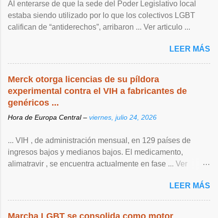
Al enterarse de que la sede del Poder Legislativo local
estaba siendo utilizado por lo que los colectivos LGBT
califican de “antiderechos”, arribaron ... Ver articulo ...
LEER MÁS
Merck otorga licencias de su píldora
experimental contra el VIH a fabricantes de
genéricos ...
Hora de Europa Central –
viernes, julio 24, 2026
... VIH , de ‌administración mensual, en 129 países de
ingresos bajos y medianos bajos. El medicamento,
alimatravir , se encuentra actualmente en fase ... Ver
articulo ...
LEER MÁS
Marcha LGBT se consolida como motor