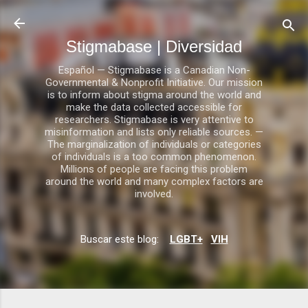
Ir al contenido principal
Stigmabase | Diversidad
Español — Stigmabase is a Canadian Non-
Governmental & Nonprofit Initiative. Our mission
is to inform about stigma around the world and
make the data collected accessible for
researchers. Stigmabase is very attentive to
misinformation and lists only reliable sources. —
The marginalization of individuals or categories
of individuals is a too common phenomenon.
Millions of people are facing this problem
around the world and many complex factors are
involved.
Buscar este blog:
LGBT+
VIH