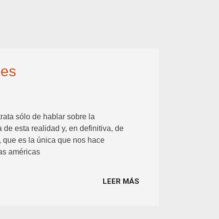
les
rata sólo de hablar sobre la
e esta realidad y, en definitiva, de
, que es la única que nos hace
Las américas
LEER MÁS