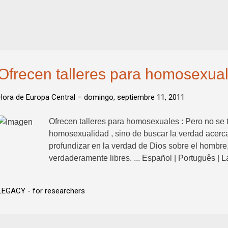
Ofrecen talleres para homosexua
Hora de Europa Central –
domingo, septiembre 11, 2011
Ofrecen talleres para homosexuales : Pero no se t
homosexualidad , sino de buscar la verdad acerca d
profundizar en la verdad de Dios sobre el hombre
verdaderamente libres. ... Español | Português | 
LEGACY - for researchers