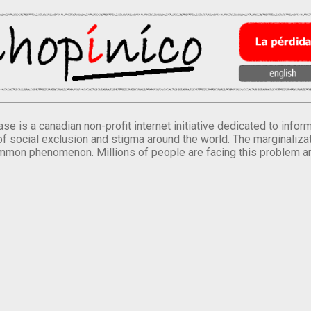
se is a canadian non-profit internet initiative dedicated to inf
of social exclusion and stigma around the world. The marginalizati
mmon phenomenon. Millions of people are facing this problem a
.