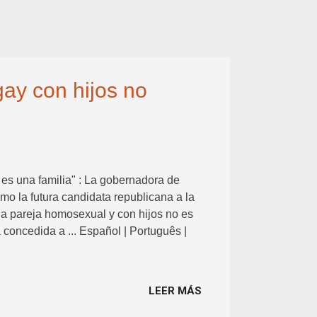
ay con hijos no
es una familia" : La gobernadora de
o la futura candidata republicana a la
a pareja homosexual y con hijos no es
 concedida a ... Español | Português |
LEER MÁS