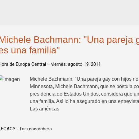
Michele Bachmann: "Una pareja g
es una familia"
Hora de Europa Central –
viernes, agosto 19, 2011
Michele Bachmann: "Una pareja gay con hijos no 
Minnesota, Michele Bachmann, que se postula com
presidencia de Estados Unidos, considera que un
una familia. Así lo ha asegurado en una entrevista
Las américas
LEGACY - for researchers