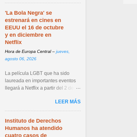
...
'La Bola Negra' se
estrenará en cines en
EEUU el 16 de octubre
y en diciembre en
Netflix
Hora de Europa Central –
jueves,
agosto 06, 2026
La película LGBT que ha sido
laureada en importantes eventos
llegará a Netflix a partir del 2 de
diciembre de 2026. Ver articulo ...
LEER MÁS
Instituto de Derechos
Humanos ha atendido
cuatro casos de