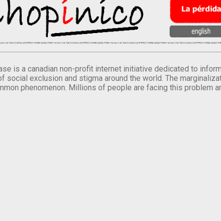
se is a canadian non-profit internet initiative dedicated to inf
of social exclusion and stigma around the world. The marginalizati
mmon phenomenon. Millions of people are facing this problem a
.