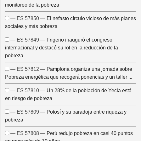
monitoreo de la pobreza
— ES 57850 —
El nefasto círculo vicioso de más planes
sociales y más pobreza
— ES 57849 —
Frigerio inauguró el congreso
internacional y destacó su rol en la reducción de la
pobreza
— ES 57812 —
Pamplona organiza una jornada sobre
Pobreza energética que recogerá ponencias y un taller ...
— ES 57810 —
Un 28% de la población de Yecla está
en riesgo de pobreza
— ES 57809 —
Potosí y su paradoja entre riqueza y
pobreza
— ES 57808 —
Perú redujo pobreza en casi 40 puntos