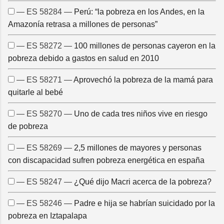
— ES 58284 —
Perú: “la pobreza en los Andes, en la
Amazonía retrasa a millones de personas”
— ES 58272 —
100 millones de personas cayeron en la
pobreza debido a gastos en salud en 2010
— ES 58271 —
Aprovechó la pobreza de la mamá para
quitarle al bebé
— ES 58270 —
Uno de cada tres niños vive en riesgo
de pobreza
— ES 58269 —
2,5 millones de mayores y personas
con discapacidad sufren pobreza energética en españa
— ES 58247 —
¿Qué dijo Macri acerca de la pobreza?
— ES 58246 —
Padre e hija se habrían suicidado por la
pobreza en Iztapalapa