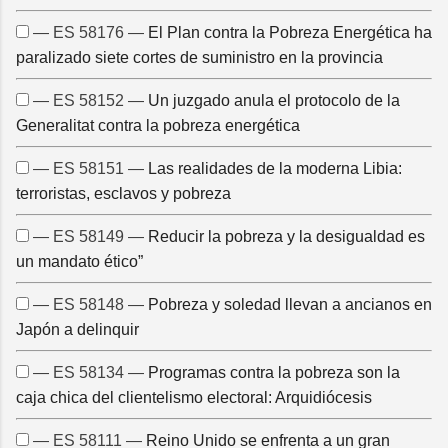
— ES 58176 —
El Plan contra la Pobreza Energética ha
paralizado siete cortes de suministro en la provincia
— ES 58152 —
Un juzgado anula el protocolo de la
Generalitat contra la pobreza energética
— ES 58151 —
Las realidades de la moderna Libia:
terroristas, esclavos y pobreza
— ES 58149 —
Reducir la pobreza y la desigualdad es
un mandato ético”
— ES 58148 —
Pobreza y soledad llevan a ancianos en
Japón a delinquir
— ES 58134 —
Programas contra la pobreza son la
caja chica del clientelismo electoral: Arquidiócesis
— ES 58111 —
Reino Unido se enfrenta a un gran