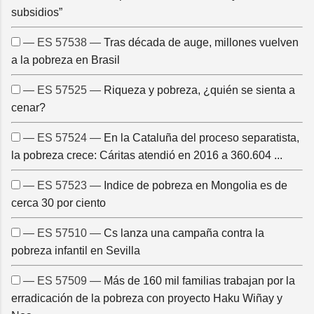
subsidios”
— ES 57538 —
Tras década de auge, millones vuelven
a la pobreza en Brasil
— ES 57525 —
Riqueza y pobreza, ¿quién se sienta a
cenar?
— ES 57524 —
En la Cataluña del proceso separatista,
la pobreza crece: Cáritas atendió en 2016 a 360.604 ...
— ES 57523 —
Indice de pobreza en Mongolia es de
cerca 30 por ciento
— ES 57510 —
Cs lanza una campaña contra la
pobreza infantil en Sevilla
— ES 57509 —
Más de 160 mil familias trabajan por la
erradicación de la pobreza con proyecto Haku Wiñay y