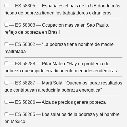
— ES 58305 —
España es el país de la UE donde más
riesgo de pobreza tienen los trabajadores extranjeros
— ES 58303 —
Ocupación masiva en Sao Paulo,
reflejo de pobreza en Brasil
— ES 58302 —
“La pobreza tiene nombre de madre
maltratada”
— ES 58288 —
Pilar Mateo: “Hay un problema de
pobreza que impide erradicar enfermedades endémicas”
— ES 58287 —
Martí Solà: "Queremos lograr resultados
que contribuyan a reducir la pobreza energética"
— ES 58286 —
Alza de precios genera pobreza
— ES 58285 —
Los salarios de la pobreza y el hambre
en México