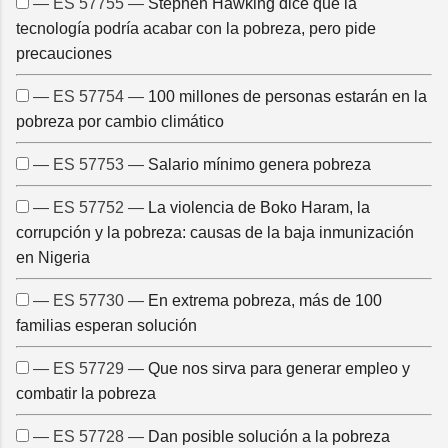
— ES 57755 —
Stephen Hawking dice que la
tecnología podría acabar con la pobreza, pero pide
precauciones
— ES 57754 —
100 millones de personas estarán en la
pobreza por cambio climático
— ES 57753 —
Salario mínimo genera pobreza
— ES 57752 —
La violencia de Boko Haram, la
corrupción y la pobreza: causas de la baja inmunización
en Nigeria
— ES 57730 —
En extrema pobreza, más de 100
familias esperan solución
— ES 57729 —
Que nos sirva para generar empleo y
combatir la pobreza
— ES 57728 —
Dan posible solución a la pobreza