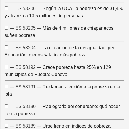
— ES 58206 —
Según la UCA, la pobreza es de 31,4%
y alcanza a 13,5 millones de personas
— ES 58205 —
Más de 4 millones de chiapanecos
sufren pobreza
— ES 58204 —
La ecuación de la desigualdad: peor
Educación, menos salario, más pobreza
— ES 58192 —
Crece pobreza hasta 25% en 129
municipios de Puebla: Coneval
— ES 58191 —
Reclaman atención a la pobreza en la
Isla
— ES 58190 —
Radiografía del conurbano: qué hacer
con la pobreza
— ES 58189 —
Urge freno en índices de pobreza