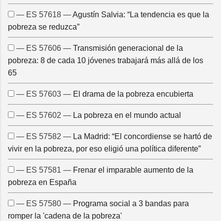
— ES 57618 —
Agustín Salvia: “La tendencia es que la
pobreza se reduzca”
— ES 57606 —
Transmisión generacional de la
pobreza: 8 de cada 10 jóvenes trabajará más allá de los
65
— ES 57603 —
El drama de la pobreza encubierta
— ES 57602 —
La pobreza en el mundo actual
— ES 57582 —
La Madrid: “El concordiense se hartó de
vivir en la pobreza, por eso eligió una política diferente”
— ES 57581 —
Frenar el imparable aumento de la
pobreza en España
— ES 57580 —
Programa social a 3 bandas para
romper la 'cadena de la pobreza'