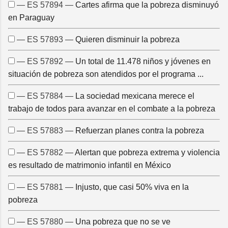
— ES 57894 —
Cartes afirma que la pobreza disminuyó
en Paraguay
— ES 57893 —
Quieren disminuir la pobreza
— ES 57892 —
Un total de 11.478 niños y jóvenes en
situación de pobreza son atendidos por el programa ...
— ES 57884 —
La sociedad mexicana merece el
trabajo de todos para avanzar en el combate a la pobreza
— ES 57883 —
Refuerzan planes contra la pobreza
— ES 57882 —
Alertan que pobreza extrema y violencia
es resultado de matrimonio infantil en México
— ES 57881 —
Injusto, que casi 50% viva en la
pobreza
— ES 57880 —
Una pobreza que no se ve