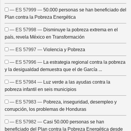
— ES 57999 —
50.000 personas se han beneficiado del
Plan contra la Pobreza Energética
— ES 57998 —
Disminuye la pobreza extrema en el
país, revela México en Transformación
— ES 57997 —
Violencia y Pobreza
— ES 57996 —
La estrategia regional contra la pobreza
y la desigualdad demuestra que el de García ...
— ES 57984 —
Luz verde a las ayudas contra la
pobreza infantil en seis municipios
— ES 57983 —
Pobreza, inseguridad, desempleo y
corrupción, los problemas de Honduras
— ES 57982 —
Casi 50.000 personas se han
beneficiado del Plan contra la Pobreza Energética desde