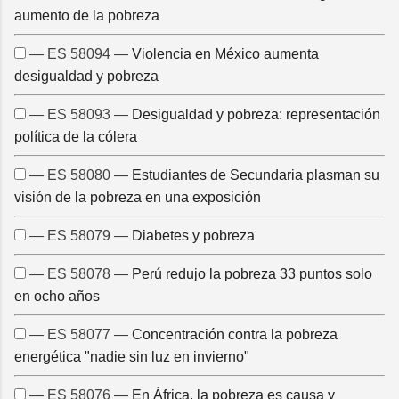
aumento de la pobreza
— ES 58094 —
Violencia en México aumenta
desigualdad y pobreza
— ES 58093 —
Desigualdad y pobreza: representación
política de la cólera
— ES 58080 —
Estudiantes de Secundaria plasman su
visión de la pobreza en una exposición
— ES 58079 —
Diabetes y pobreza
— ES 58078 —
Perú redujo la pobreza 33 puntos solo
en ocho años
— ES 58077 —
Concentración contra la pobreza
energética "nadie sin luz en invierno"
— ES 58076 —
En África, la pobreza es causa y