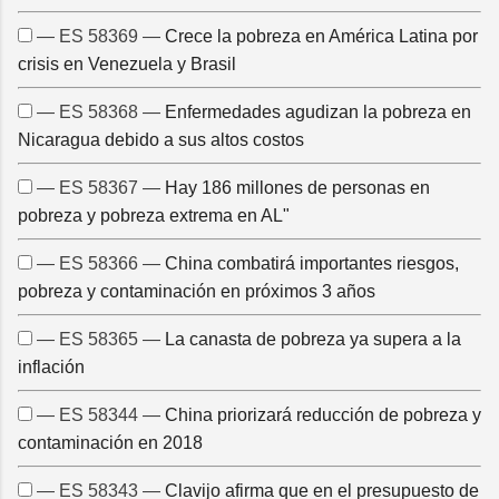
— ES 58369 —
Crece la pobreza en América Latina por
crisis en Venezuela y Brasil
— ES 58368 —
Enfermedades agudizan la pobreza en
Nicaragua debido a sus altos costos
— ES 58367 —
Hay 186 millones de personas en
pobreza y pobreza extrema en AL"
— ES 58366 —
China combatirá importantes riesgos,
pobreza y contaminación en próximos 3 años
— ES 58365 —
La canasta de pobreza ya supera a la
inflación
— ES 58344 —
China priorizará reducción de pobreza y
contaminación en 2018
— ES 58343 —
Clavijo afirma que en el presupuesto de