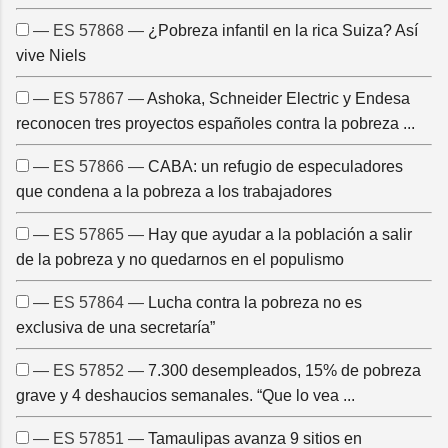
— ES 57868 —
¿Pobreza infantil en la rica Suiza? Así
vive Niels
— ES 57867 —
Ashoka, Schneider Electric y Endesa
reconocen tres proyectos españoles contra la pobreza ...
— ES 57866 —
CABA: un refugio de especuladores
que condena a la pobreza a los trabajadores
— ES 57865 —
Hay que ayudar a la población a salir
de la pobreza y no quedarnos en el populismo
— ES 57864 —
Lucha contra la pobreza no es
exclusiva de una secretaría”
— ES 57852 —
7.300 desempleados, 15% de pobreza
grave y 4 deshaucios semanales. “Que lo vea ...
— ES 57851 —
Tamaulipas avanza 9 sitios en