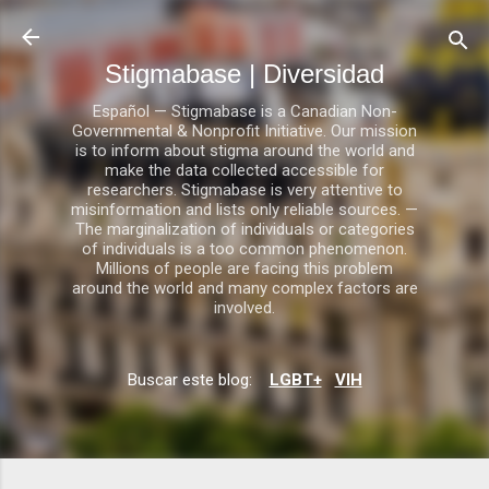
Ir al contenido principal
Stigmabase | Diversidad
Español — Stigmabase is a Canadian Non-
Governmental & Nonprofit Initiative. Our mission
is to inform about stigma around the world and
make the data collected accessible for
researchers. Stigmabase is very attentive to
misinformation and lists only reliable sources. —
The marginalization of individuals or categories
of individuals is a too common phenomenon.
Millions of people are facing this problem
around the world and many complex factors are
involved.
Buscar este blog:
LGBT+
VIH