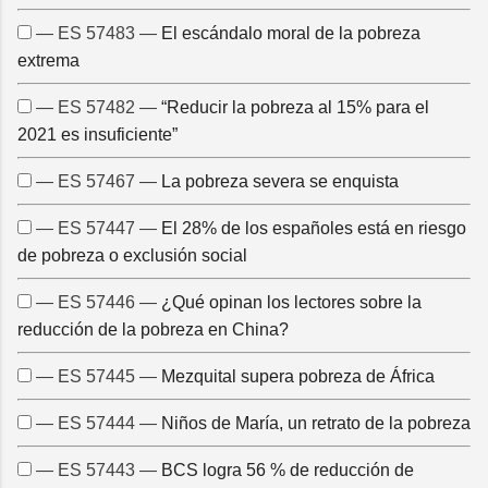
— ES 57483 —
El escándalo moral de la pobreza
extrema
— ES 57482 —
“Reducir la pobreza al 15% para el
2021 es insuficiente”
— ES 57467 —
La pobreza severa se enquista
— ES 57447 —
El 28% de los españoles está en riesgo
de pobreza o exclusión social
— ES 57446 —
¿Qué opinan los lectores sobre la
reducción de la pobreza en China?
— ES 57445 —
Mezquital supera pobreza de África
— ES 57444 —
Niños de María, un retrato de la pobreza
— ES 57443 —
BCS logra 56 % de reducción de