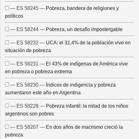
— ES 58245 —
Pobreza, bandera de religiones y
políticos
— ES 58244 —
Pobreza, un desafío impostergable
— ES 58232 —
UCA: el 31,4% de la población vive en
situación de pobreza
— ES 58231 —
El 43% de indígenas de América vive
en pobreza o pobreza extrema
— ES 58230 —
Índices de indigencia y pobreza
aumentaron este año en Argentina
— ES 58228 —
Pobreza infantil: la mitad de los niños
argentinos son pobres
— ES 58207 —
En dos años de macrismo creció la
pobreza