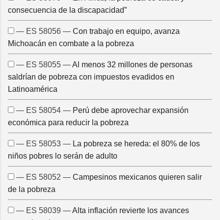
consecuencia de la discapacidad”
— ES 58056 —
Con trabajo en equipo, avanza
Michoacán en combate a la pobreza
— ES 58055 —
Al menos 32 millones de personas
saldrían de pobreza con impuestos evadidos en
Latinoamérica
— ES 58054 —
Perú debe aprovechar expansión
económica para reducir la pobreza
— ES 58053 —
La pobreza se hereda: el 80% de los
niños pobres lo serán de adulto
— ES 58052 —
Campesinos mexicanos quieren salir
de la pobreza
— ES 58039 —
Alta inflación revierte los avances