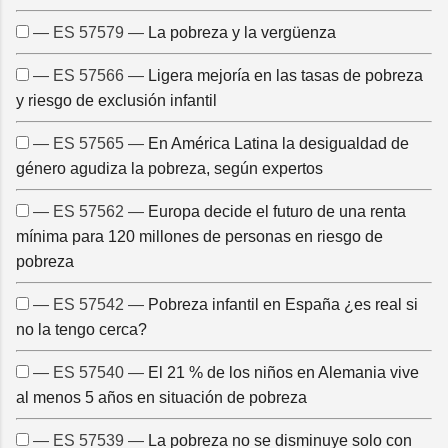
— ES 57579 —
La pobreza y la vergüenza
— ES 57566 —
Ligera mejoría en las tasas de pobreza
y riesgo de exclusión infantil
— ES 57565 —
En América Latina la desigualdad de
género agudiza la pobreza, según expertos
— ES 57562 —
Europa decide el futuro de una renta
mínima para 120 millones de personas en riesgo de
pobreza
— ES 57542 —
Pobreza infantil en España ¿es real si
no la tengo cerca?
— ES 57540 —
El 21 % de los niños en Alemania vive
al menos 5 años en situación de pobreza
— ES 57539 —
La pobreza no se disminuye solo con