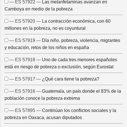
— ES 57922 —
Las metanfetaminas avanzan en
Camboya en medio de la pobreza
— ES 57920 —
La contracción económica, con 60
millones en la pobreza, no es coyuntural
— ES 57919 —
Día niño. pobreza, violencia, migrantes
y educación, retos de los niños en españa
— ES 57918 —
Uno de cada tres menores españoles
está en riesgo de pobreza o exclusión, según Eurostat
— ES 57917 —
¿Qué cara tiene la pobreza?
— ES 57916 —
Guatemala, un país donde el 83% de la
población conoce la pobreza extrema
— ES 57895 —
Continúan los conflictos sociales y la
pobreza en Oaxaca, acusan diputados