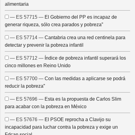
alimentaria
— ES 57715 —
El Gobierno del PP es incapaz de
generar riqueza, sólo crea parados y pobreza”
— ES 57714 —
Cantabria crea una red centinela para
detectar y prevenir la pobreza infantil
— ES 57712 —
Índice de pobreza infantil superará los
cinco millones en Reino Unido
— ES 57700 —
Con las medidas a aplicarse se podrá
reducir la pobreza”
— ES 57696 —
Esta es la propuesta de Carlos Slim
para acabar con la pobreza en México
— ES 57676 —
El PSOE reprocha a Clavijo su
incapacidad para luchar contra la pobreza y exige un
Fdcan social