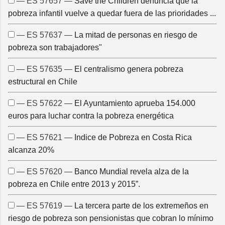
— ES 57657 —
Save the Children denuncia que la
pobreza infantil vuelve a quedar fuera de las prioridades ...
— ES 57637 —
La mitad de personas en riesgo de
pobreza son trabajadores"
— ES 57635 —
El centralismo genera pobreza
estructural en Chile
— ES 57622 —
El Ayuntamiento aprueba 154.000
euros para luchar contra la pobreza energética
— ES 57621 —
Indice de Pobreza en Costa Rica
alcanza 20%
— ES 57620 —
Banco Mundial revela alza de la
pobreza en Chile entre 2013 y 2015”.
— ES 57619 —
La tercera parte de los extremeños en
riesgo de pobreza son pensionistas que cobran lo mínimo