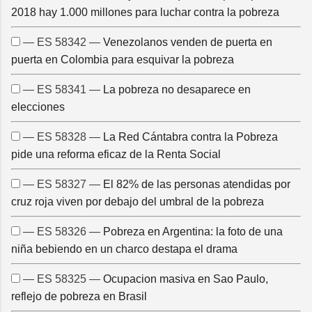
2018 hay 1.000 millones para luchar contra la pobreza
— ES 58342 —
Venezolanos venden de puerta en
puerta en Colombia para esquivar la pobreza
— ES 58341 —
La pobreza no desaparece en
elecciones
— ES 58328 —
La Red Cántabra contra la Pobreza
pide una reforma eficaz de la Renta Social
— ES 58327 —
El 82% de las personas atendidas por
cruz roja viven por debajo del umbral de la pobreza
— ES 58326 —
Pobreza en Argentina: la foto de una
niña bebiendo en un charco destapa el drama
— ES 58325 —
Ocupacion masiva en Sao Paulo,
reflejo de pobreza en Brasil