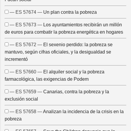
— ES 57674 —
Un plan contra la pobreza
— ES 57673 —
Los ayuntamientos recibirán un millón
de euros para combatir la pobreza energética en hogares
— ES 57672 —
El sexenio perdido: la pobreza se
mantuvo, según cifras oficiales, y la desigualdad se
incrementó
— ES 57660 —
El alquiler social y la pobreza
farmacológica, las exigencias de Podem
— ES 57659 —
Canarias, contra la pobreza y la
exclusión social
— ES 57658 —
Analizan la incidencia de la crisis en la
pobreza