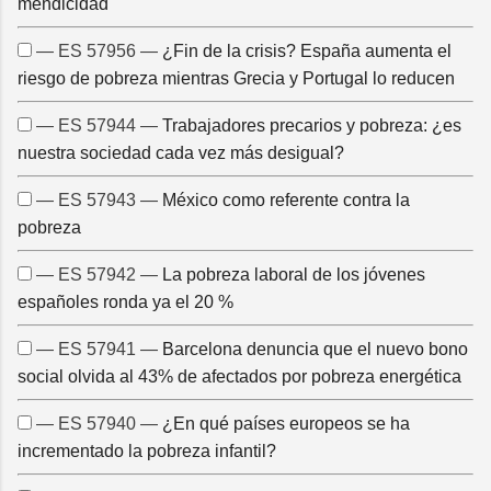
mendicidad
— ES 57956 —
¿Fin de la crisis? España aumenta el
riesgo de pobreza mientras Grecia y Portugal lo reducen
— ES 57944 —
Trabajadores precarios y pobreza: ¿es
nuestra sociedad cada vez más desigual?
— ES 57943 —
México como referente contra la
pobreza
— ES 57942 —
La pobreza laboral de los jóvenes
españoles ronda ya el 20 %
— ES 57941 —
Barcelona denuncia que el nuevo bono
social olvida al 43% de afectados por pobreza energética
— ES 57940 —
¿En qué países europeos se ha
incrementado la pobreza infantil?