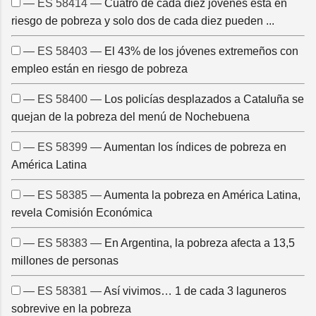
— ES 58414 —
Cuatro de cada diez jóvenes está en
riesgo de pobreza y solo dos de cada diez pueden ...
— ES 58403 —
El 43% de los jóvenes extremeños con
empleo están en riesgo de pobreza
— ES 58400 —
Los policías desplazados a Cataluña se
quejan de la pobreza del menú de Nochebuena
— ES 58399 —
Aumentan los índices de pobreza en
América Latina
— ES 58385 —
Aumenta la pobreza en América Latina,
revela Comisión Económica
— ES 58383 —
En Argentina, la pobreza afecta a 13,5
millones de personas
— ES 58381 —
Así vivimos… 1 de cada 3 laguneros
sobrevive en la pobreza