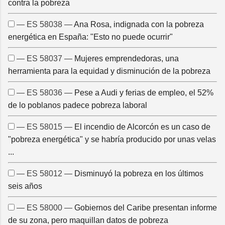
contra la pobreza
— ES 58038 —
Ana Rosa, indignada con la pobreza
energética en España: "Esto no puede ocurrir"
— ES 58037 —
Mujeres emprendedoras, una
herramienta para la equidad y disminución de la pobreza
— ES 58036 —
Pese a Audi y ferias de empleo, el 52%
de lo poblanos padece pobreza laboral
— ES 58015 —
El incendio de Alcorcón es un caso de
"pobreza energética" y se habría producido por unas velas
...
— ES 58012 —
Disminuyó la pobreza en los últimos
seis años
— ES 58000 —
Gobiernos del Caribe presentan informe
de su zona, pero maquillan datos de pobreza