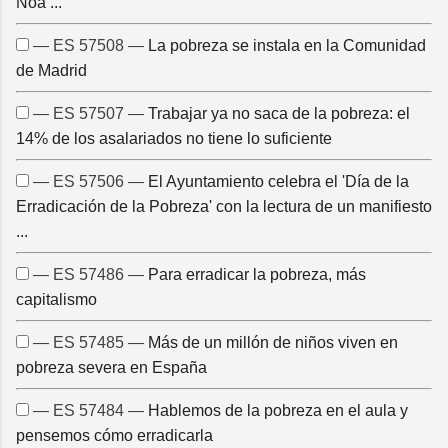
Noa ...
— ES 57508 —
La pobreza se instala en la Comunidad
de Madrid
— ES 57507 —
Trabajar ya no saca de la pobreza: el
14% de los asalariados no tiene lo suficiente
— ES 57506 —
El Ayuntamiento celebra el 'Día de la
Erradicación de la Pobreza' con la lectura de un manifiesto
...
— ES 57486 —
Para erradicar la pobreza, más
capitalismo
— ES 57485 —
Más de un millón de niños viven en
pobreza severa en España
— ES 57484 —
Hablemos de la pobreza en el aula y
pensemos cómo erradicarla