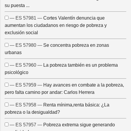
su puesta ...
— ES 57981 —
Cortes Valentín denuncia que
aumentan los ciudadanos en riesgo de pobreza y
exclusión social
— ES 57980 —
Se concentra pobreza en zonas
urbanas
— ES 57960 —
La pobreza también es un problema
psicológico
— ES 57959 —
Hay avances en combate a la pobreza,
pero falta camino por andar: Carlos Herrera
— ES 57958 —
Renta mínima,renta básica: ¿La
pobreza o la desigualdad?
— ES 57957 —
Pobreza extrema sigue generando