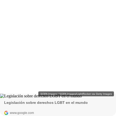
SOPA Images / SOPA Images/LightRocket via Getty Images
Legislación sobre derechos LGBT en el mundo
www.google.com