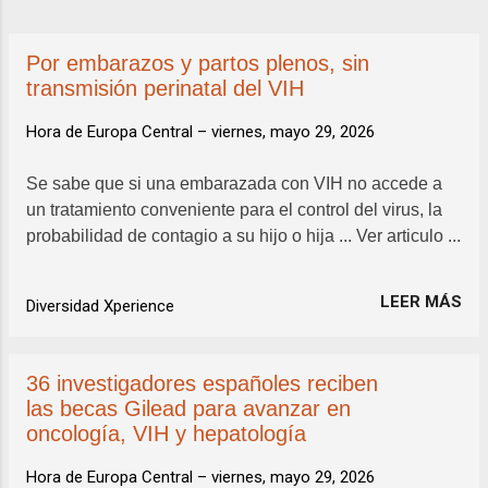
a
d
Por embarazos y partos plenos, sin
a
transmisión perinatal del VIH
s
Hora de Europa Central –
viernes, mayo 29, 2026
Se sabe que si una embarazada con VIH no accede a
un tratamiento conveniente para el control del virus, la
probabilidad de contagio a su hijo o hija ... Ver articulo ...
LEER MÁS
Diversidad Xperience
36 investigadores españoles reciben
las becas Gilead para avanzar en
oncología, VIH y hepatología
Hora de Europa Central –
viernes, mayo 29, 2026