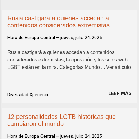
a
d
Rusia castigará a quienes accedan a
a
contenidos considerados extremistas
s
Hora de Europa Central –
jueves, julio 24, 2025
Rusia castigará a quienes accedan a contenidos
considerados extremistas; la oposición y los sitios web
LGBT están en la mira. Categorías Mundo ... Ver articulo
...
LEER MÁS
Diversidad Xperience
12 personalidades LGTB históricas que
cambiaron el mundo
Hora de Europa Central –
jueves, julio 24, 2025